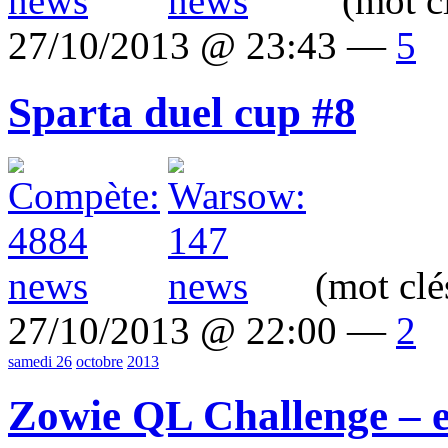
(mot c
27/10/2013 @ 23:43 —
5
Sparta duel cup #8
(mot clé
27/10/2013 @ 22:00 —
2
samedi 26
octobre
2013
Zowie QL Challenge – e