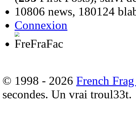
10806 news, 180124 blabl
Connexion
© 1998 - 2026
French Frag
secondes. Un vrai troul33t.