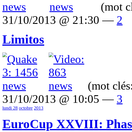
(mot c
31/10/2013 @ 21:30 —
2
Limitos
(mot clés
31/10/2013 @ 10:05 —
3
lundi 28
octobre
2013
EuroCup XXVIII: Phase