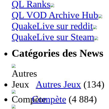
QL Ranks
QL VOD Archive Hub
QuakeLive sur reddit
QuakeLive sur Steam
Catégories des News
Autres Jeux
(134)
Compète
(4 884)