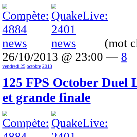
(mot c
26/10/2013 @ 23:00 —
8
vendredi 25
octobre
2013
125 FPS October Duel L
et grande finale