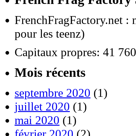
FrenchFragFactory.net : 
pour les teenz)
Capitaux propres: 41 76
Mois récents
septembre 2020
(1)
juillet 2020
(1)
mai 2020
(1)
février 2020
(2)