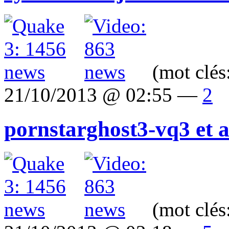
(mot clés
21/10/2013 @ 02:55 —
2
pornstarghost3-vq3 et a
(mot clés