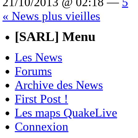
21/10/2013 @ 02:18 —
5
« News plus vieilles
[SARL] Menu
Les News
Forums
Archive des News
First Post !
Les maps QuakeLive
Connexion