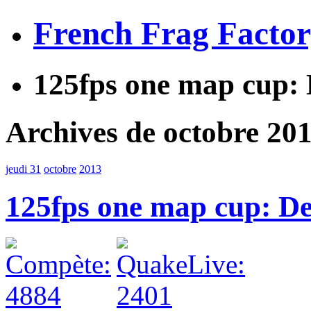
French Frag Facto
125fps one map cup: 
Archives de octobre 20
jeudi 31
octobre
2013
125fps one map cup: De