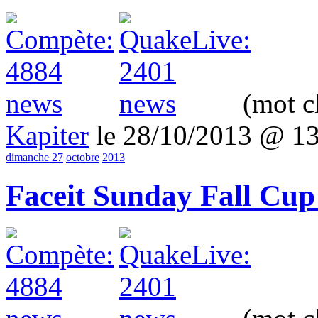
(mot c
Kapiter
le 28/10/2013 @ 1
dimanche 27
octobre
2013
Faceit Sunday Fall Cup