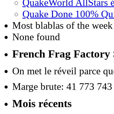
QuakeWorld AllStars é
Quake Done 100% Quic
Most blablas of the week
None found
French Frag Factor
On met le réveil parce que
Marge brute: 41 773 743
Mois récents