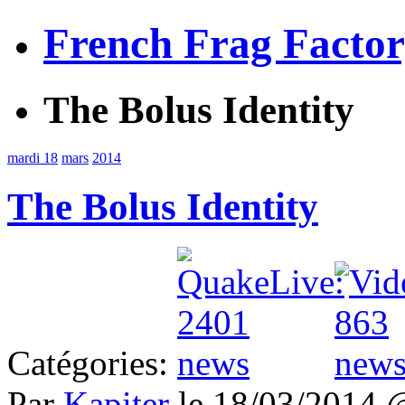
French Frag Facto
The Bolus Identity
mardi 18
mars
2014
The Bolus Identity
Catégories:
Par
Kapiter
le 18/03/2014