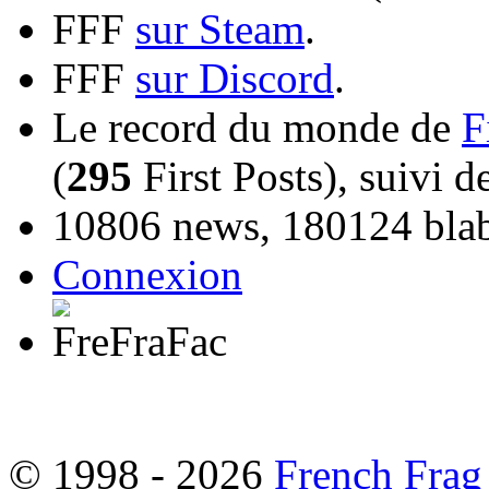
FFF
sur Steam
.
FFF
sur Discord
.
Le record du monde de
F
(
295
First Posts), suivi 
10806 news, 180124 blabl
Connexion
© 1998 - 2026
French Frag