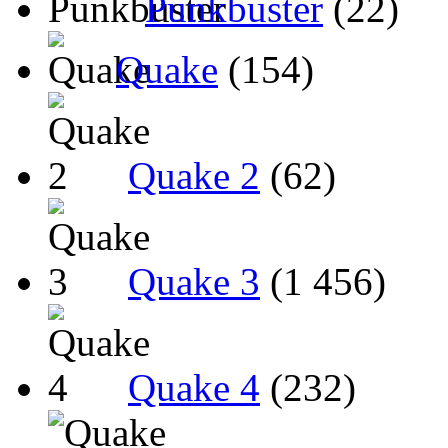
Punkbuster
(22)
Quake
(154)
Quake 2
(62)
Quake 3
(1 456)
Quake 4
(232)