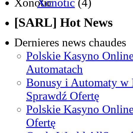
Xonotic
(4)
[SARL] Hot News
Dernieres news chaudes
Polskie Kasyno Online
Automatach
Bonusy i Automaty w 
Sprawdź Ofertę
Polskie Kasyno Online
Ofertę