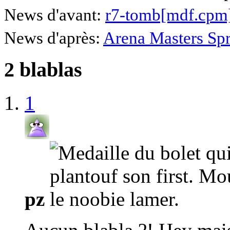
News d'avant:
r7-tomb[mdf.cpm
News d'après:
Arena Masters Spr
2 blablas
1
pz