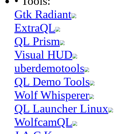
• Tools:
Gtk Radiant
ExtraQL
QL Prism
Visual HUD
uberdemotools
QL Demo Tools
Wolf Whisperer
QL Launcher Linux
WolfcamQL