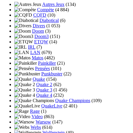
Autres Jeux
(134)
Compète
(4 884)
CQFD
(10)
Diabotical
(6)
Divers
(1 053)
Doom
(3)
Doom3
(151)
ETQW
(14)
IRL
(7)
LAN
(679)
Matos
(482)
Painkiller
(21)
Pensées
(101)
Punkbuster
(22)
Quake
(154)
Quake 2
(62)
Quake 3
(1 456)
Quake 4
(232)
Quake Champions
(109)
QuakeLive
(2 401)
Rage
(1)
Video
(863)
Warsow
(147)
Webs
(614)
Wolfenstein
(40)