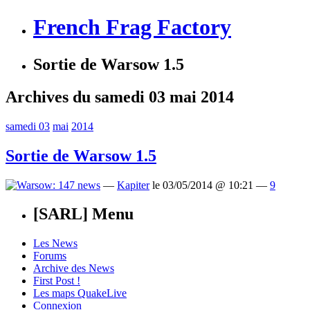
French Frag Factory
Sortie de Warsow 1.5
Archives du samedi 03 mai 2014
samedi 03
mai
2014
Sortie de Warsow 1.5
—
Kapiter
le 03/05/2014 @ 10:21 —
9
[SARL] Menu
Les News
Forums
Archive des News
First Post !
Les maps QuakeLive
Connexion