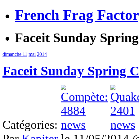
French Frag Facto
Faceit Sunday Spring
dimanche 11
mai
2014
Faceit Sunday Spring C
Catégories:
Par
Kapiter
le 11/05/2014