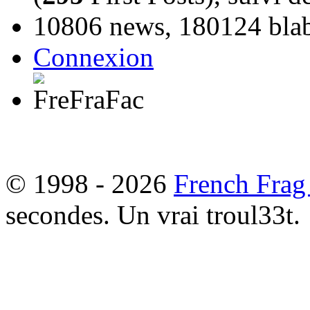
10806 news, 180124 blabl
Connexion
© 1998 - 2026
French Frag
secondes. Un vrai troul33t.