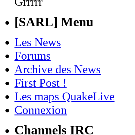
Grrrrr
[SARL] Menu
Les News
Forums
Archive des News
First Post !
Les maps QuakeLive
Connexion
Channels IRC