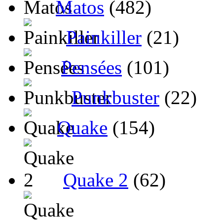
Matos
(482)
Painkiller
(21)
Pensées
(101)
Punkbuster
(22)
Quake
(154)
Quake 2
(62)