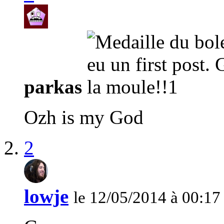
parkas
Ozh is my God
2
lowje
le 12/05/2014 à 00:17