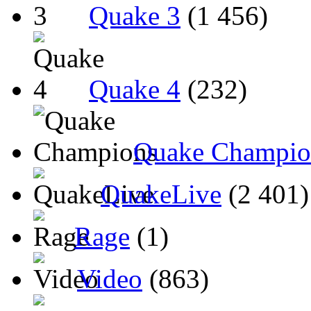
Quake 3
(1 456)
Quake 4
(232)
Quake Champio
QuakeLive
(2 401)
Rage
(1)
Video
(863)