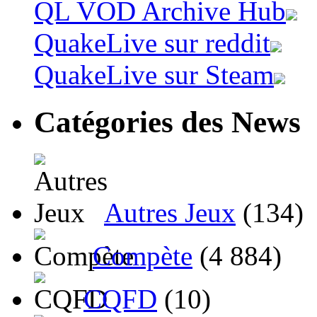
QL VOD Archive Hub
QuakeLive sur reddit
QuakeLive sur Steam
Catégories des News
Autres Jeux
(134)
Compète
(4 884)
CQFD
(10)