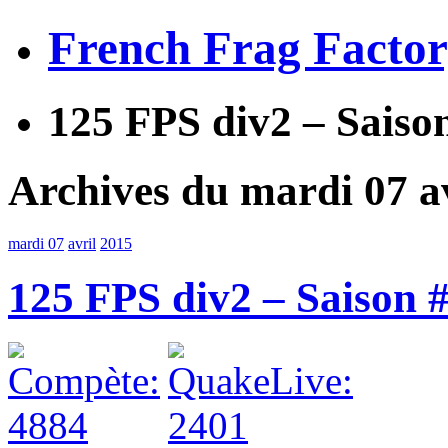
French Frag Facto
125 FPS div2 – Saiso
Archives du mardi 07 a
mardi 07
avril
2015
125 FPS div2 – Saison 