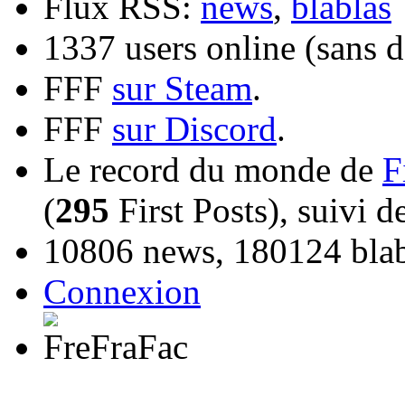
Flux RSS:
news
,
blablas
1337 users online (sans d
FFF
sur Steam
.
FFF
sur Discord
.
Le record du monde de
F
(
295
First Posts), suivi 
10806 news, 180124 blabl
Connexion