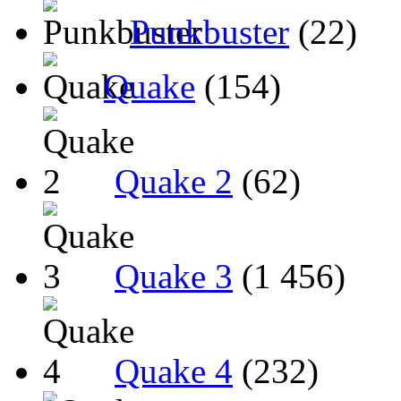
Punkbuster
(22)
Quake
(154)
Quake 2
(62)
Quake 3
(1 456)
Quake 4
(232)