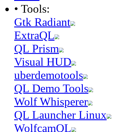
• Tools:
Gtk Radiant
ExtraQL
QL Prism
Visual HUD
uberdemotools
QL Demo Tools
Wolf Whisperer
QL Launcher Linux
WolfcamQL