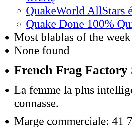
QuakeWorld AllStars é
Quake Done 100% Quic
Most blablas of the week
None found
French Frag Factor
La femme la plus intellig
connasse.
Marge commerciale: 41 