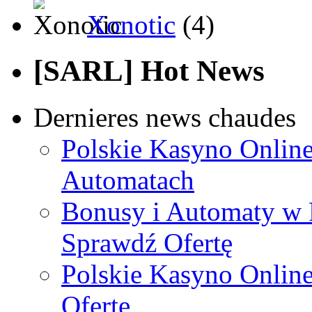
Xonotic
(4)
[SARL] Hot News
Dernieres news chaudes
Polskie Kasyno Online
Automatach
Bonusy i Automaty w 
Sprawdź Ofertę
Polskie Kasyno Online
Ofertę