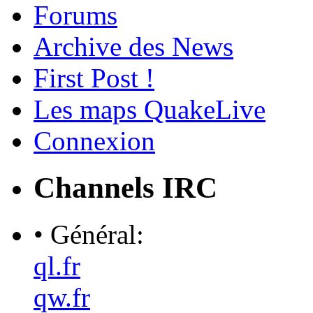
Forums
Archive des News
First Post !
Les maps QuakeLive
Connexion
Channels IRC
• Général:
ql.fr
qw.fr