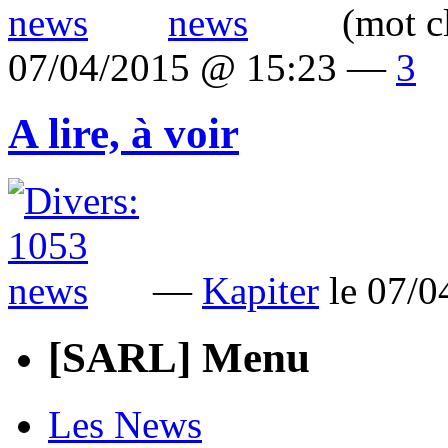
(mot c
07/04/2015 @ 15:23 —
3
A lire, à voir
—
Kapiter
le 07/
[SARL] Menu
Les News