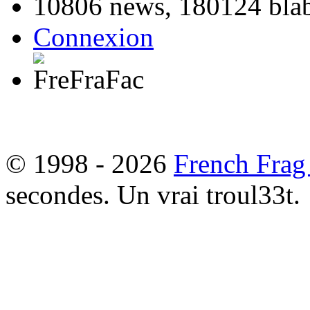
10806 news, 180124 blabl
Connexion
© 1998 - 2026
French Frag
secondes. Un vrai troul33t.