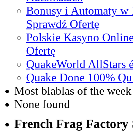
Bonusy i Automaty w 
Sprawdź Ofertę
Polskie Kasyno Online
Ofertę
QuakeWorld AllStars é
Quake Done 100% Quic
Most blablas of the week
None found
French Frag Factor