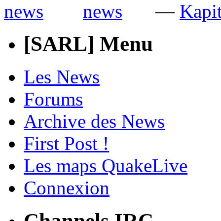
—
Kapit
[SARL] Menu
Les News
Forums
Archive des News
First Post !
Les maps QuakeLive
Connexion
Channels IRC