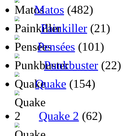
Matos
(482)
Painkiller
(21)
Pensées
(101)
Punkbuster
(22)
Quake
(154)
Quake 2
(62)