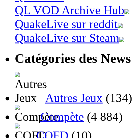
QL VOD Archive Hub
QuakeLive sur reddit
QuakeLive sur Steam
Catégories des News
Autres Jeux
(134)
Compète
(4 884)
CQFD
(10)