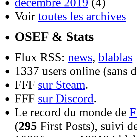
décembre 2019
(4)
Voir
toutes les archives
OSEF & Stats
Flux RSS:
news
,
blablas
1337 users online (sans d
FFF
sur Steam
.
FFF
sur Discord
.
Le record du monde de
F
(
295
First Posts), suivi 