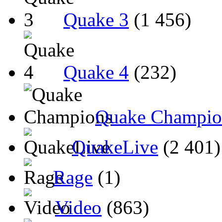
Quake 3
(1 456)
Quake 4
(232)
Quake Champio
QuakeLive
(2 401)
Rage
(1)
Video
(863)