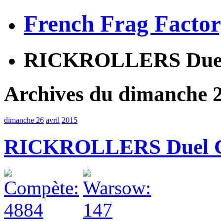
French Frag Facto
RICKROLLERS Duel C
Archives du dimanche 2
dimanche 26
avril
2015
RICKROLLERS Duel Cup