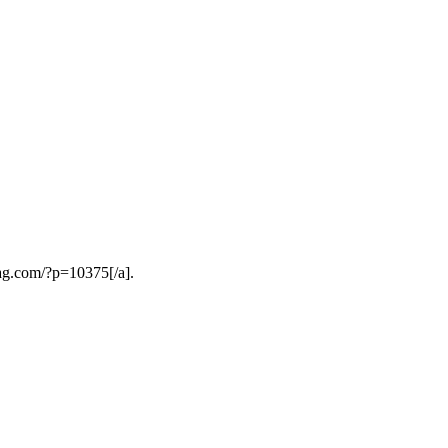
rag.com/?p=10375[/a].