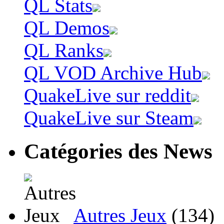
QL Stats
QL Demos
QL Ranks
QL VOD Archive Hub
QuakeLive sur reddit
QuakeLive sur Steam
Catégories des News
Autres Jeux
(134)