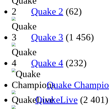
Quake 2
(62)
Quake 3
(1 456)
Quake 4
(232)
Quake Champio
QuakeLive
(2 401)