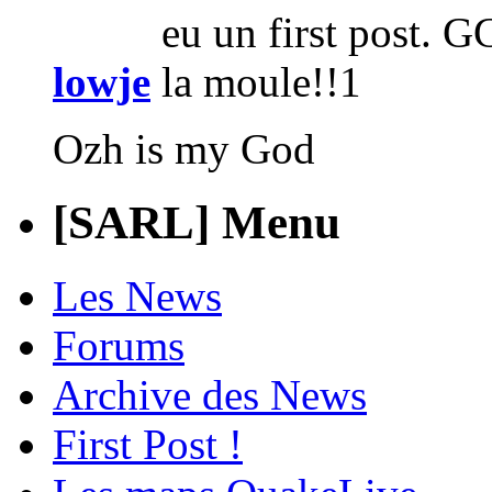
lowje
Ozh is my God
[SARL] Menu
Les News
Forums
Archive des News
First Post !