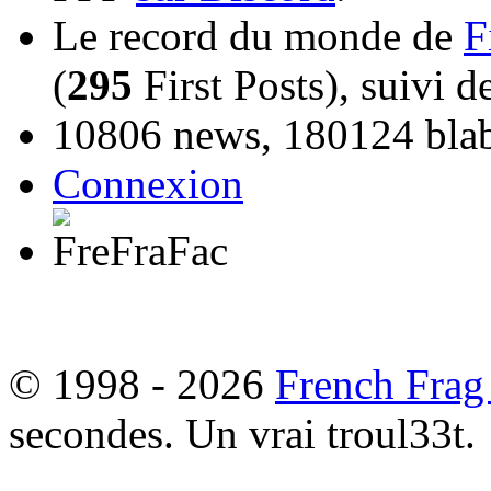
Le record du monde de
F
(
295
First Posts), suivi 
10806 news, 180124 blabl
Connexion
© 1998 - 2026
French Frag
secondes. Un vrai troul33t.