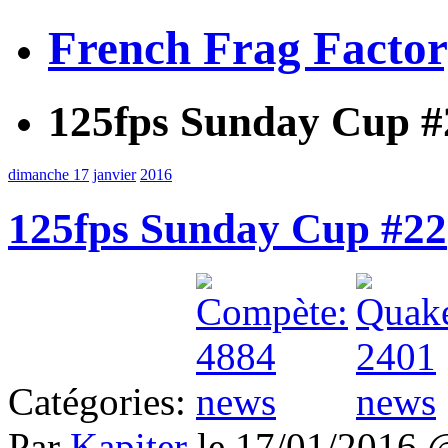
French Frag Facto
125fps Sunday Cup #
dimanche 17
janvier
2016
125fps Sunday Cup #22
Catégories:
Par
Kapiter
le 17/01/2016