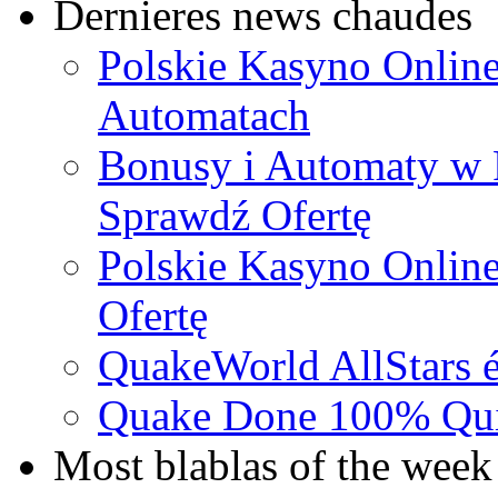
Dernieres news chaudes
Polskie Kasyno Online
Automatach
Bonusy i Automaty w 
Sprawdź Ofertę
Polskie Kasyno Online
Ofertę
QuakeWorld AllStars é
Quake Done 100% Quic
Most blablas of the week