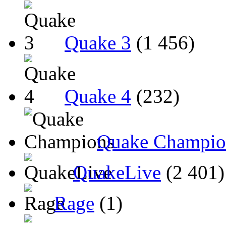
Quake 3
(1 456)
Quake 4
(232)
Quake Champio
QuakeLive
(2 401)
Rage
(1)