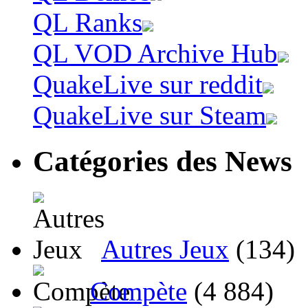
QL Ranks
QL VOD Archive Hub
QuakeLive sur reddit
QuakeLive sur Steam
Catégories des News
Autres Jeux
(134)
Compète
(4 884)