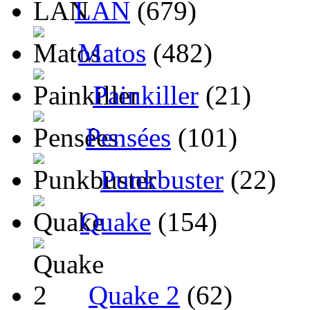
LAN
(679)
Matos
(482)
Painkiller
(21)
Pensées
(101)
Punkbuster
(22)
Quake
(154)
Quake 2
(62)