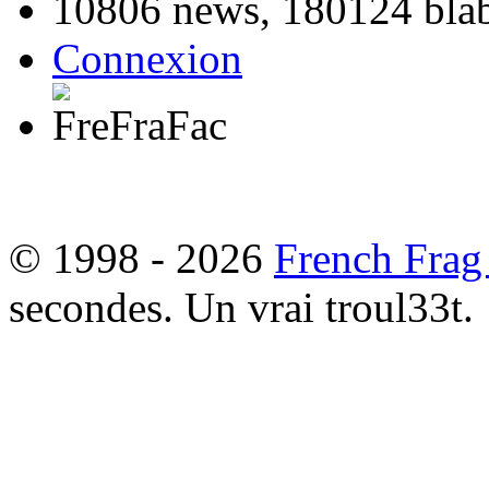
10806 news, 180124 blabl
Connexion
© 1998 - 2026
French Frag
secondes. Un vrai troul33t.