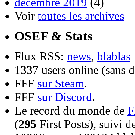
décembre 2019
(4)
Voir
toutes les archives
OSEF & Stats
Flux RSS:
news
,
blablas
1337 users online (sans d
FFF
sur Steam
.
FFF
sur Discord
.
Le record du monde de
F
(
295
First Posts), suivi 