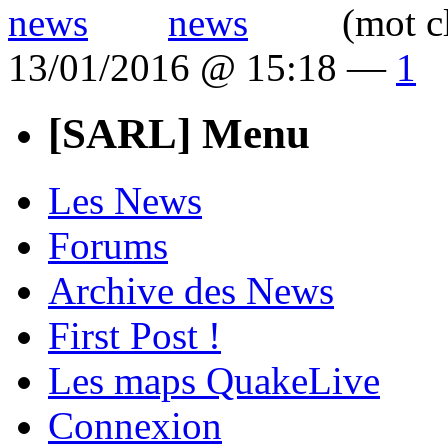
(mot c
13/01/2016 @ 15:18 —
1
[SARL] Menu
Les News
Forums
Archive des News
First Post !
Les maps QuakeLive
Connexion