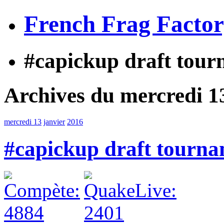
French Frag Facto
#capickup draft tour
Archives du mercredi 1
mercredi 13
janvier
2016
#capickup draft tourna