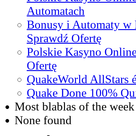
Automatach
Bonusy i Automaty w 
Sprawdź Ofertę
Polskie Kasyno Online
Ofertę
QuakeWorld AllStars é
Quake Done 100% Quic
Most blablas of the week
None found