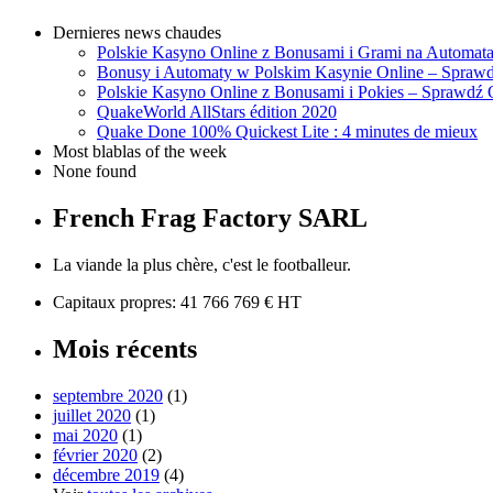
Dernieres news chaudes
Polskie Kasyno Online z Bonusami i Grami na Automat
Bonusy i Automaty w Polskim Kasynie Online – Sprawd
Polskie Kasyno Online z Bonusami i Pokies – Sprawdź 
QuakeWorld AllStars édition 2020
Quake Done 100% Quickest Lite : 4 minutes de mieux
Most blablas of the week
None found
French Frag Factory SARL
La viande la plus chère, c'est le footballeur.
Capitaux propres: 41 766 769 € HT
Mois récents
septembre 2020
(1)
juillet 2020
(1)
mai 2020
(1)
février 2020
(2)
décembre 2019
(4)