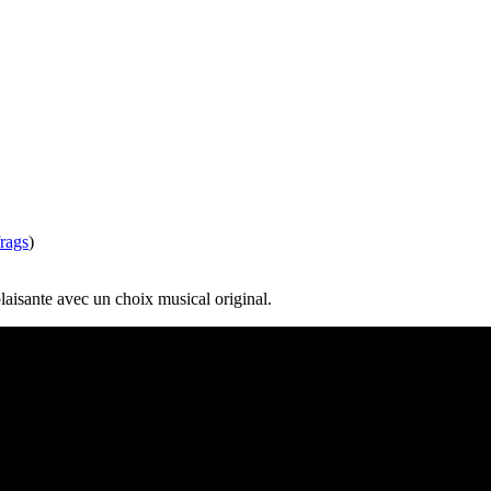
frags
)
plaisante avec un choix musical original.