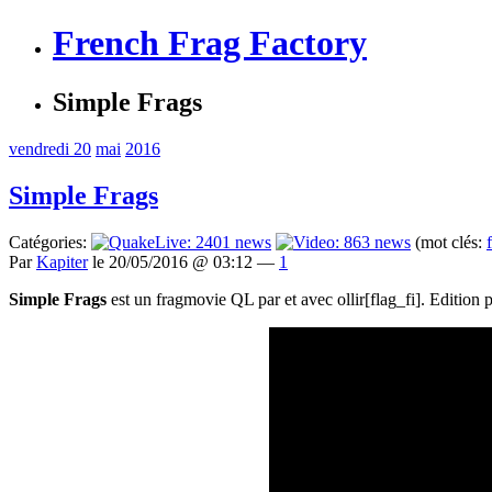
French Frag Factory
Simple Frags
vendredi 20
mai
2016
Simple Frags
Catégories:
(mot clés:
Par
Kapiter
le 20/05/2016 @ 03:12 —
1
Simple Frags
est un fragmovie QL par et avec ollir[flag_fi]. Edition 