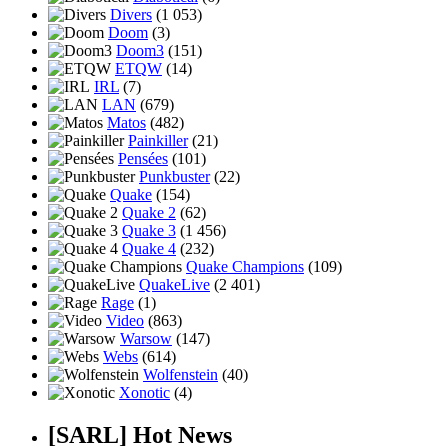
Divers
(1 053)
Doom
(3)
Doom3
(151)
ETQW
(14)
IRL
(7)
LAN
(679)
Matos
(482)
Painkiller
(21)
Pensées
(101)
Punkbuster
(22)
Quake
(154)
Quake 2
(62)
Quake 3
(1 456)
Quake 4
(232)
Quake Champions
(109)
QuakeLive
(2 401)
Rage
(1)
Video
(863)
Warsow
(147)
Webs
(614)
Wolfenstein
(40)
Xonotic
(4)
[SARL] Hot News