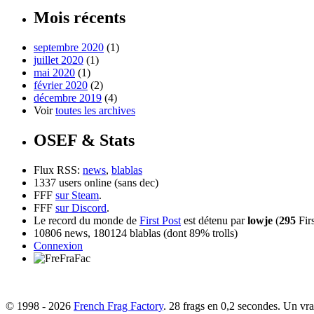
Mois récents
septembre 2020
(1)
juillet 2020
(1)
mai 2020
(1)
février 2020
(2)
décembre 2019
(4)
Voir
toutes les archives
OSEF & Stats
Flux RSS:
news
,
blablas
1337 users online (sans dec)
FFF
sur Steam
.
FFF
sur Discord
.
Le record du monde de
First Post
est détenu par
lowje
(
295
Firs
10806 news, 180124 blablas (dont 89% trolls)
Connexion
© 1998 - 2026
French Frag Factory
. 28 frags en 0,2 secondes. Un vrai