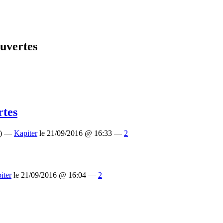
uvertes
rtes
) —
Kapiter
le 21/09/2016 @ 16:33 —
2
iter
le 21/09/2016 @ 16:04 —
2