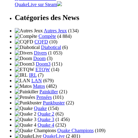
QuakeLive sur Steam
Catégories des News
Autres Jeux
(134)
Compète
(4 884)
CQFD
(10)
Diabotical
(6)
Divers
(1 053)
Doom
(3)
Doom3
(151)
ETQW
(14)
IRL
(7)
LAN
(679)
Matos
(482)
Painkiller
(21)
Pensées
(101)
Punkbuster
(22)
Quake
(154)
Quake 2
(62)
Quake 3
(1 456)
Quake 4
(232)
Quake Champions
(109)
QuakeLive
(2 401)