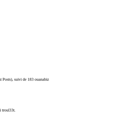
t Posts), suivi de 183 ouanabiz
 troul33t.