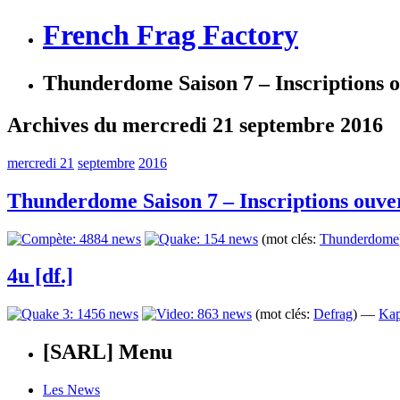
French Frag Factory
Thunderdome Saison 7 – Inscriptions o
Archives du mercredi 21 septembre 2016
mercredi 21
septembre
2016
Thunderdome Saison 7 – Inscriptions ouve
(mot clés:
Thunderdome
4u [df.]
(mot clés:
Defrag
) —
Kap
[SARL] Menu
Les News