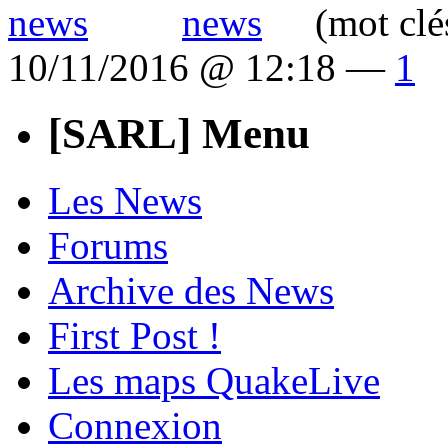
(mot clé
10/11/2016 @ 12:18 —
1
[SARL] Menu
Les News
Forums
Archive des News
First Post !
Les maps QuakeLive
Connexion