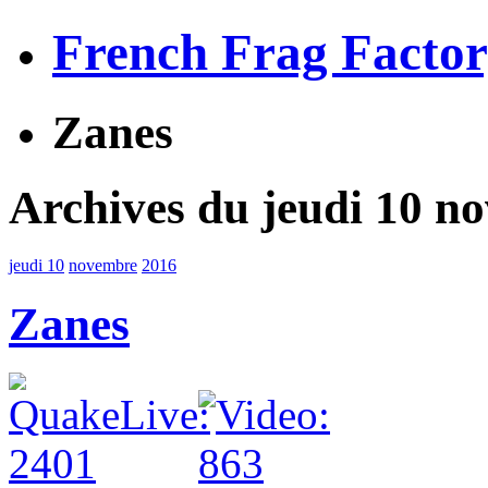
French Frag Facto
Zanes
Archives du jeudi 10 n
jeudi 10
novembre
2016
Zanes