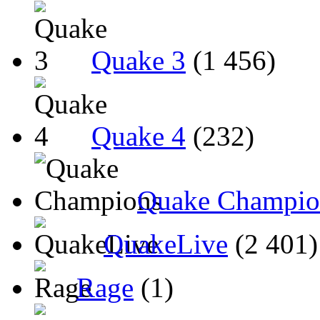
Quake 3
(1 456)
Quake 4
(232)
Quake Champio
QuakeLive
(2 401)
Rage
(1)