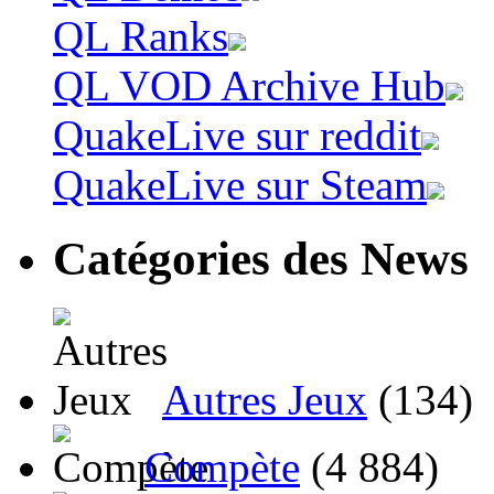
QL Ranks
QL VOD Archive Hub
QuakeLive sur reddit
QuakeLive sur Steam
Catégories des News
Autres Jeux
(134)
Compète
(4 884)