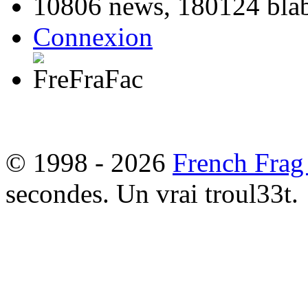
10806 news, 180124 blabl
Connexion
© 1998 - 2026
French Frag
secondes. Un vrai troul33t.