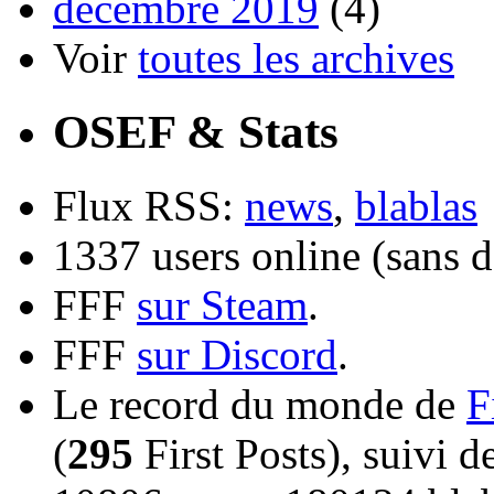
décembre 2019
(4)
Voir
toutes les archives
OSEF & Stats
Flux RSS:
news
,
blablas
1337 users online (sans d
FFF
sur Steam
.
FFF
sur Discord
.
Le record du monde de
F
(
295
First Posts), suivi 