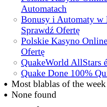
Automatach
Bonusy i Automaty w 
Sprawdź Ofertę
Polskie Kasyno Online
Ofertę
QuakeWorld AllStars é
Quake Done 100% Quic
Most blablas of the week
None found