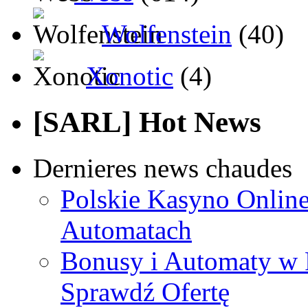
Wolfenstein
(40)
Xonotic
(4)
[SARL] Hot News
Dernieres news chaudes
Polskie Kasyno Online
Automatach
Bonusy i Automaty w 
Sprawdź Ofertę