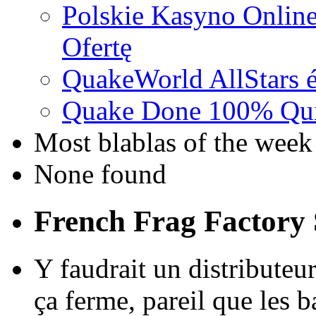
Polskie Kasyno Online
Ofertę
QuakeWorld AllStars é
Quake Done 100% Quic
Most blablas of the week
None found
French Frag Factor
Y faudrait un distributeu
ça ferme, pareil que les 