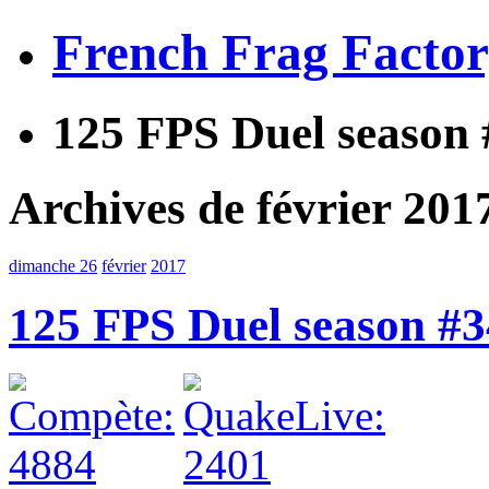
French Frag Facto
125 FPS Duel season #
Archives de février 201
dimanche 26
février
2017
125 FPS Duel season #34 