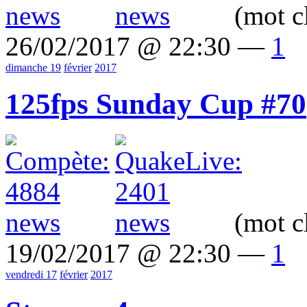
(mot c
26/02/2017 @ 22:30 —
1
dimanche 19
février
2017
125fps Sunday Cup #70
(mot c
19/02/2017 @ 22:30 —
1
vendredi 17
février
2017