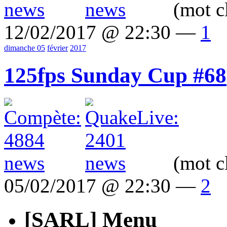
(mot c
12/02/2017 @ 22:30 —
1
dimanche 05
février
2017
125fps Sunday Cup #68
(mot c
05/02/2017 @ 22:30 —
2
[SARL] Menu