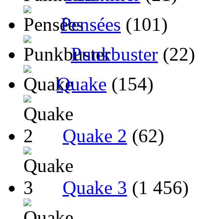
Pensées
(101)
Punkbuster
(22)
Quake
(154)
Quake 2
(62)
Quake 3
(1 456)