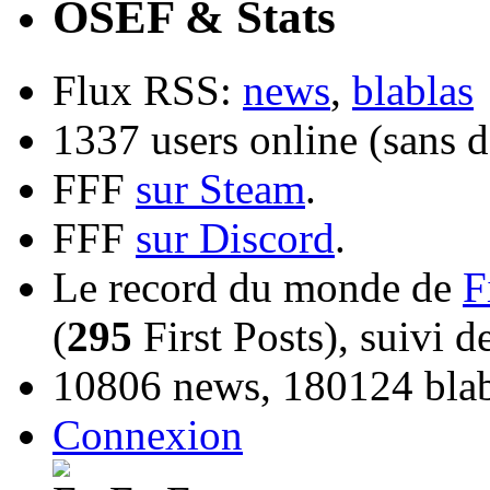
OSEF & Stats
Flux RSS:
news
,
blablas
1337 users online (sans d
FFF
sur Steam
.
FFF
sur Discord
.
Le record du monde de
F
(
295
First Posts), suivi 
10806 news, 180124 blabl
Connexion