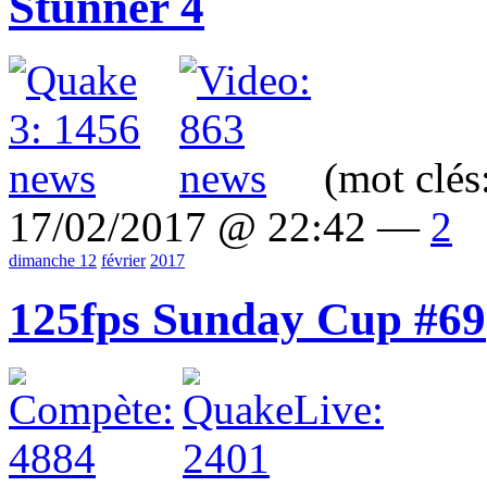
Stunner 4
(mot clés
17/02/2017 @ 22:42 —
2
dimanche 12
février
2017
125fps Sunday Cup #69