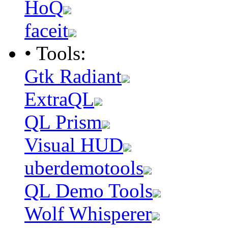
HoQ
faceit
• Tools:
Gtk Radiant
ExtraQL
QL Prism
Visual HUD
uberdemotools
QL Demo Tools
Wolf Whisperer