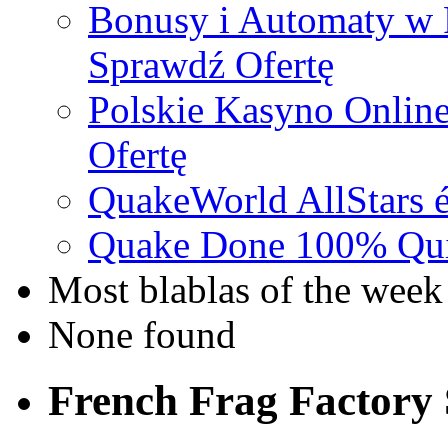
Bonusy i Automaty w 
Sprawdź Ofertę
Polskie Kasyno Online
Ofertę
QuakeWorld AllStars é
Quake Done 100% Quic
Most blablas of the week
None found
French Frag Factor