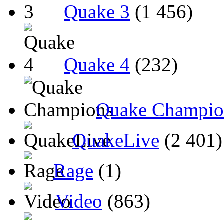
Quake 3
(1 456)
Quake 4
(232)
Quake Champio
QuakeLive
(2 401)
Rage
(1)
Video
(863)