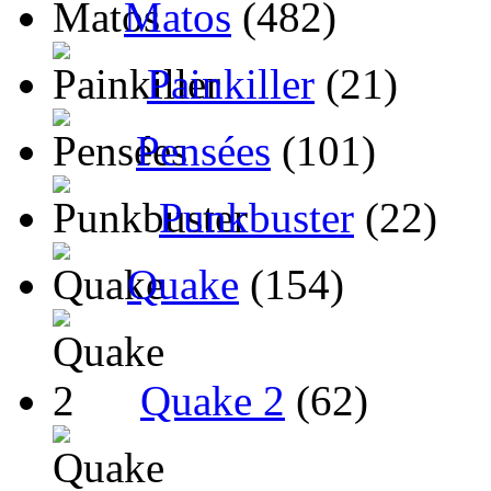
Matos
(482)
Painkiller
(21)
Pensées
(101)
Punkbuster
(22)
Quake
(154)
Quake 2
(62)