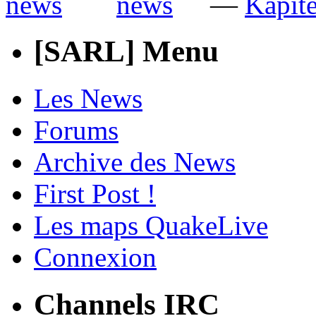
—
Kapite
[SARL] Menu
Les News
Forums
Archive des News
First Post !
Les maps QuakeLive
Connexion
Channels IRC