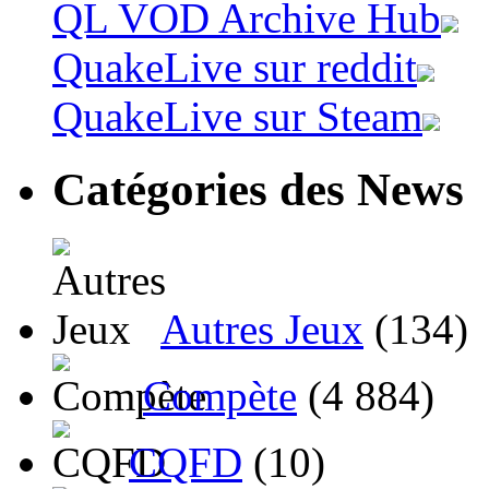
QL VOD Archive Hub
QuakeLive sur reddit
QuakeLive sur Steam
Catégories des News
Autres Jeux
(134)
Compète
(4 884)
CQFD
(10)