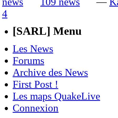
—
K
4
[SARL] Menu
Les News
Forums
Archive des News
First Post !
Les maps QuakeLive
Connexion