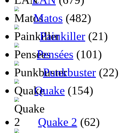
Matos
(482)
Painkiller
(21)
Pensées
(101)
Punkbuster
(22)
Quake
(154)
Quake 2
(62)