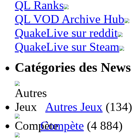
QL Ranks
QL VOD Archive Hub
QuakeLive sur reddit
QuakeLive sur Steam
Catégories des News
Autres Jeux
(134)
Compète
(4 884)