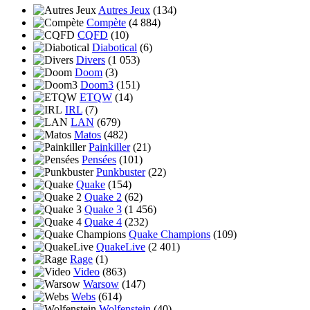
Autres Jeux
(134)
Compète
(4 884)
CQFD
(10)
Diabotical
(6)
Divers
(1 053)
Doom
(3)
Doom3
(151)
ETQW
(14)
IRL
(7)
LAN
(679)
Matos
(482)
Painkiller
(21)
Pensées
(101)
Punkbuster
(22)
Quake
(154)
Quake 2
(62)
Quake 3
(1 456)
Quake 4
(232)
Quake Champions
(109)
QuakeLive
(2 401)
Rage
(1)
Video
(863)
Warsow
(147)
Webs
(614)
Wolfenstein
(40)