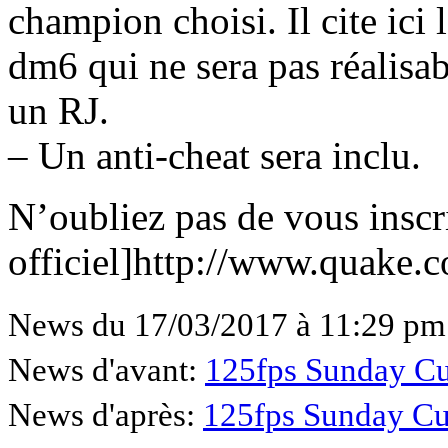
champion choisi. Il cite ici
dm6 qui ne sera pas réalisa
un RJ.
– Un anti-cheat sera inclu.
N’oubliez pas de vous inscrir
officiel]http://www.quake.c
News du 17/03/2017 à 11:29 pm
News d'avant:
125fps Sunday C
News d'après:
125fps Sunday C