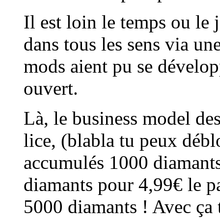
Il est loin le temps ou le
dans tous les sens via un
mods aient pu se développ
ouvert.
Là, le business model des
lice, (blabla tu peux débl
accumulés 1000 diamants,
diamants pour 4,99€ le p
5000 diamants ! Avec ça 