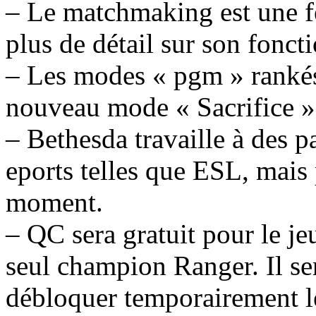
– Le matchmaking est une fe
plus de détail sur son fonc
– Les modes « pgm » rankés
nouveau mode « Sacrifice »
– Bethesda travaille à des p
eports telles que ESL, mais 
moment.
– QC sera gratuit pour le j
seul champion Ranger. Il ser
débloquer temporairement l