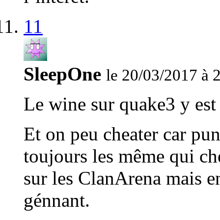
11
SleepOne
le 20/03/2017 à 
Le wine sur quake3 y est 
Et on peu cheater car punk
toujours les même qui ch
sur les ClanArena mais e
génnant.