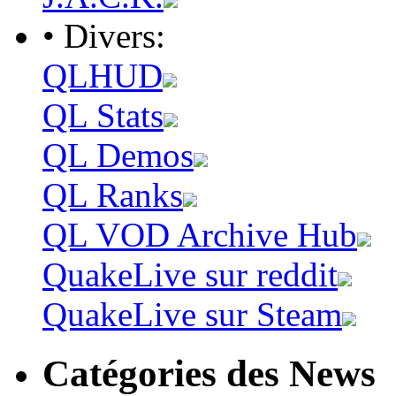
• Divers:
QLHUD
QL Stats
QL Demos
QL Ranks
QL VOD Archive Hub
QuakeLive sur reddit
QuakeLive sur Steam
Catégories des News