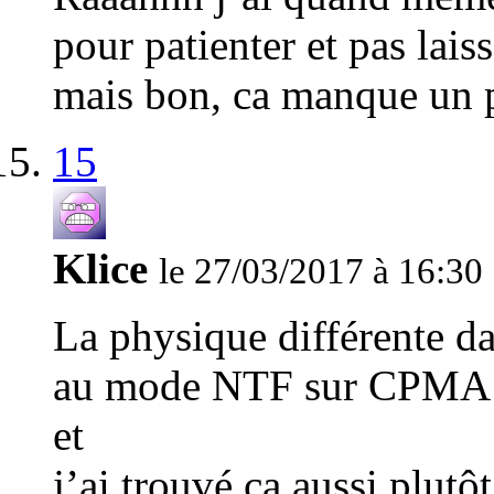
pour patienter et pas lai
mais bon, ca manque un pe
15
Klice
le 27/03/2017 à 16:30
La physique différente da
au mode NTF sur CPMA ! 
et
j’ai trouvé ça aussi plut