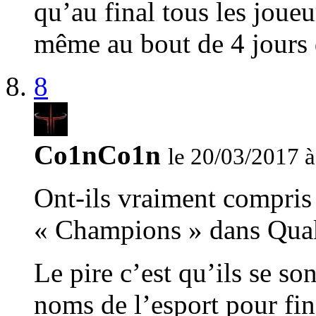
qu’au final tous les joueu
même au bout de 4 jours d
8
Co1nCo1n
le 20/03/2017 à
Ont-ils vraiment compris 
« Champions » dans Qua
Le pire c’est qu’ils se s
noms de l’esport pour fin