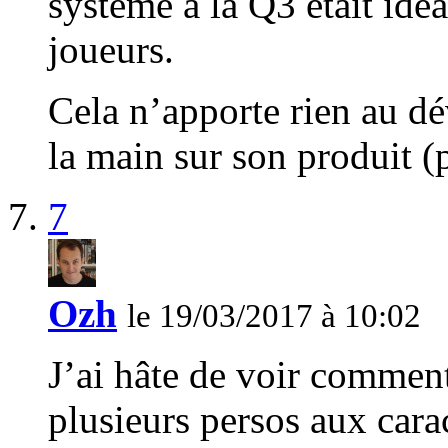
système à la Q3 était idé
joueurs.
Cela n’apporte rien au dé
la main sur son produit (
7
Ozh
le 19/03/2017 à 10:02
J’ai hâte de voir comment 
plusieurs persos aux cara