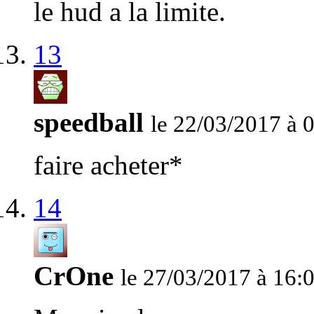
le hud a la limite.
13
speedball
le 22/03/2017 à 
faire acheter*
14
CrOne
le 27/03/2017 à 16: