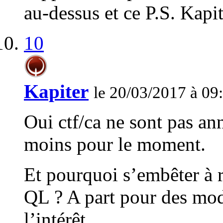
au-dessus et ce P.S. Kapite
10
Kapiter
le 20/03/2017 à 09
Oui ctf/ca ne sont pas a
moins pour le moment.
Et pourquoi s’embêter à r
QL ? A part pour des mods
l’intérêt.