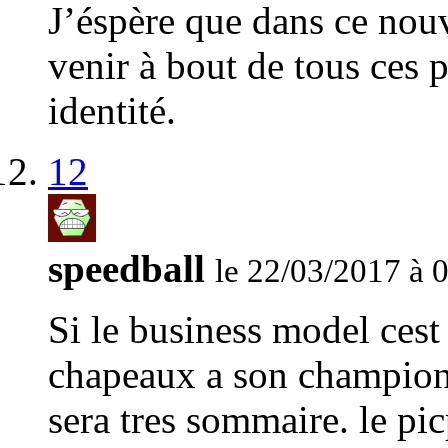
J’éspère que dans ce nou
venir à bout de tous ces 
identité.
12
speedball
le 22/03/2017 à 
Si le business model cest
chapeaux a son champion,
sera tres sommaire. le pi