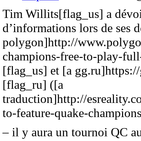
Tim Willits[flag_us] a dévo
d’informations lors de ses d
polygon]http://www.polyg
champions-free-to-play-full
[flag_us] et [a gg.ru]https
[flag_ru] ([a
traduction]http://esrealit
to-feature-quake-champions
– il y aura un tournoi QC 