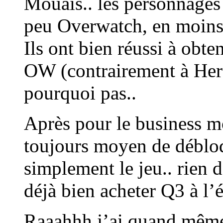
Mouais.. les personnages 
peu Overwatch, en moins 
Ils ont bien réussi à obte
OW (contrairement à Hero
pourquoi pas..
Après pour le business 
toujours moyen de débloq
simplement le jeu.. rien d
déjà bien acheter Q3 à l’
Raaahhh j’ai quand même