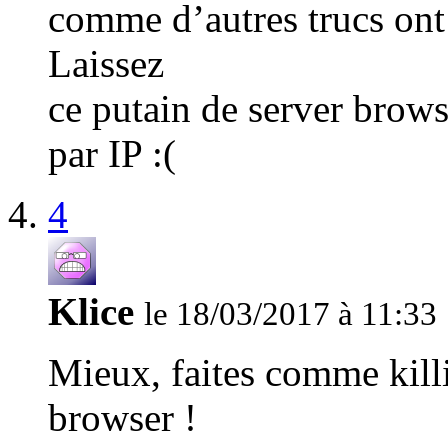
comme d’autres trucs on
Laissez
ce putain de server browse
par IP :(
4
Klice
le 18/03/2017 à 11:33
Mieux, faites comme kill
browser !