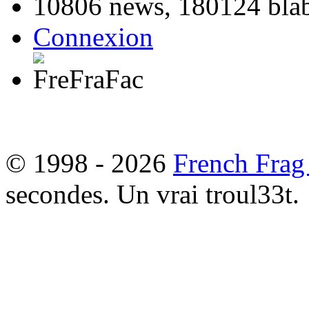
10806 news, 180124 blabl
Connexion
© 1998 - 2026
French Frag
secondes. Un vrai troul33t.