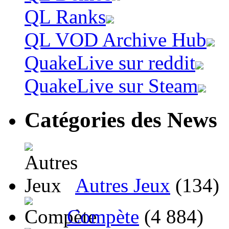
QL Ranks
QL VOD Archive Hub
QuakeLive sur reddit
QuakeLive sur Steam
Catégories des News
Autres Jeux
(134)
Compète
(4 884)