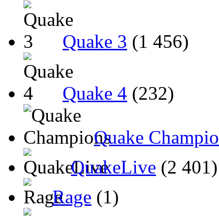
Quake 3
(1 456)
Quake 4
(232)
Quake Champio
QuakeLive
(2 401)
Rage
(1)