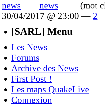
(mot c
30/04/2017 @ 23:00 —
2
[SARL] Menu
Les News
Forums
Archive des News
First Post !
Les maps QuakeLive
Connexion