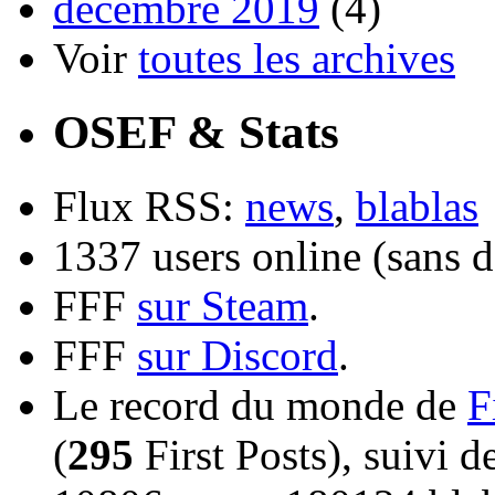
décembre 2019
(4)
Voir
toutes les archives
OSEF & Stats
Flux RSS:
news
,
blablas
1337 users online (sans d
FFF
sur Steam
.
FFF
sur Discord
.
Le record du monde de
F
(
295
First Posts), suivi 