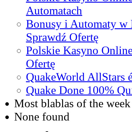
Automatach
Bonusy i Automaty w 
Sprawdź Ofertę
Polskie Kasyno Online
Ofertę
QuakeWorld AllStars é
Quake Done 100% Quic
Most blablas of the week
None found