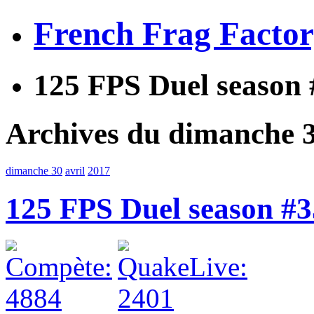
French Frag Facto
125 FPS Duel season #
Archives du dimanche 3
dimanche 30
avril
2017
125 FPS Duel season #35 