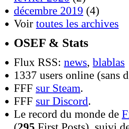
décembre 2019
(4)
Voir
toutes les archives
OSEF & Stats
Flux RSS:
news
,
blablas
1337 users online (sans d
FFF
sur Steam
.
FFF
sur Discord
.
Le record du monde de
F
(
295
First Posts), suivi 