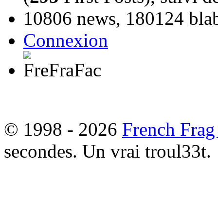
10806 news, 180124 blabl
Connexion
© 1998 - 2026
French Frag
secondes. Un vrai troul33t.