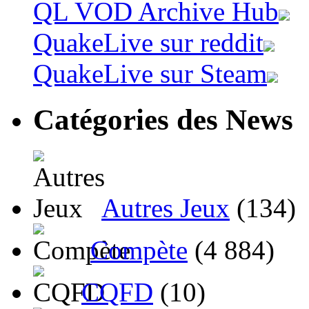
QL VOD Archive Hub
QuakeLive sur reddit
QuakeLive sur Steam
Catégories des News
Autres Jeux
(134)
Compète
(4 884)
CQFD
(10)