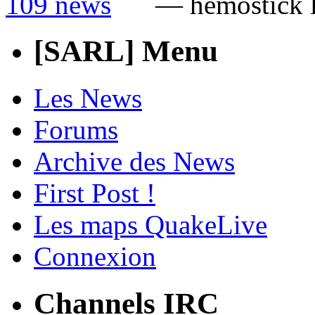
— hemostick 
[SARL] Menu
Les News
Forums
Archive des News
First Post !
Les maps QuakeLive
Connexion
Channels IRC