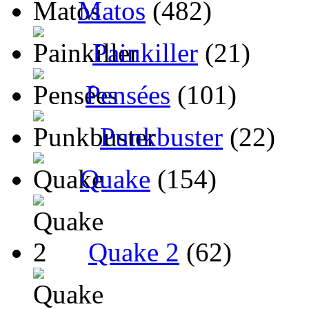
Matos
(482)
Painkiller
(21)
Pensées
(101)
Punkbuster
(22)
Quake
(154)
Quake 2
(62)