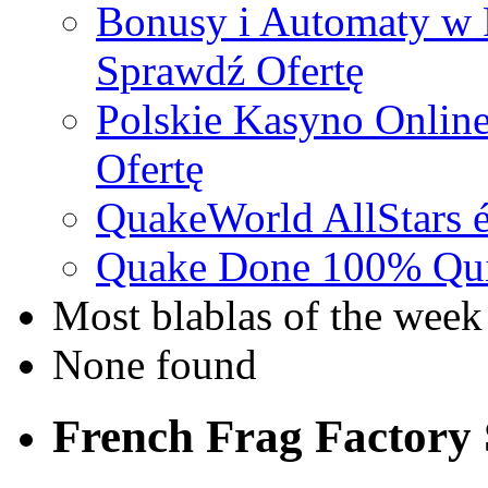
Bonusy i Automaty w 
Sprawdź Ofertę
Polskie Kasyno Online
Ofertę
QuakeWorld AllStars é
Quake Done 100% Quic
Most blablas of the week
None found
French Frag Factor