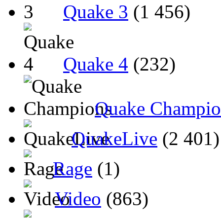
Quake 3
(1 456)
Quake 4
(232)
Quake Champio
QuakeLive
(2 401)
Rage
(1)
Video
(863)