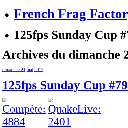
French Frag Facto
125fps Sunday Cup #
Archives du dimanche 
dimanche 21
mai
2017
125fps Sunday Cup #79