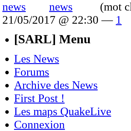
(mot c
21/05/2017 @ 22:30 —
1
[SARL] Menu
Les News
Forums
Archive des News
First Post !
Les maps QuakeLive
Connexion