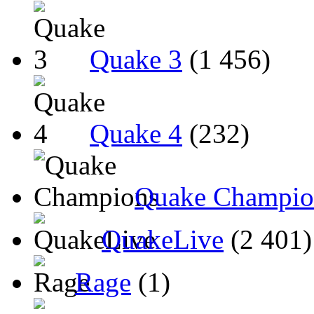
Quake 3
(1 456)
Quake 4
(232)
Quake Champio
QuakeLive
(2 401)
Rage
(1)