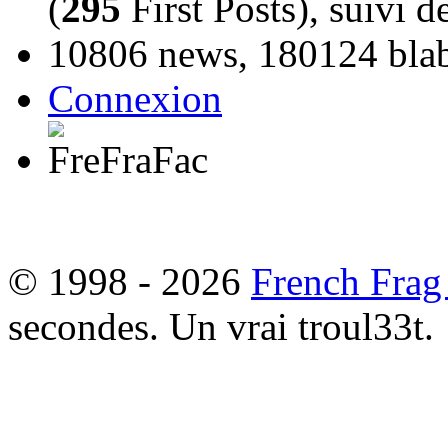
(
295
First Posts), suivi 
10806 news, 180124 blabl
Connexion
© 1998 - 2026
French Frag
secondes. Un vrai troul33t.