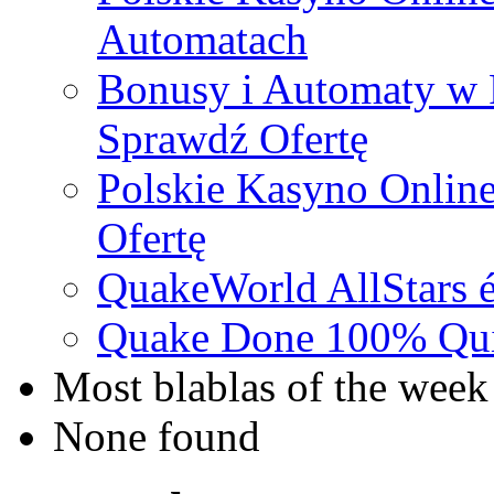
Automatach
Bonusy i Automaty w 
Sprawdź Ofertę
Polskie Kasyno Online
Ofertę
QuakeWorld AllStars é
Quake Done 100% Quic
Most blablas of the week
None found