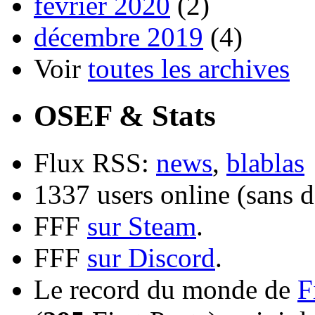
février 2020
(2)
décembre 2019
(4)
Voir
toutes les archives
OSEF & Stats
Flux RSS:
news
,
blablas
1337 users online (sans d
FFF
sur Steam
.
FFF
sur Discord
.
Le record du monde de
F