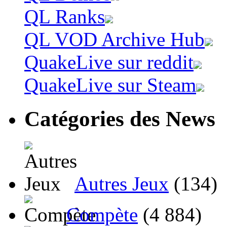
QL Ranks
QL VOD Archive Hub
QuakeLive sur reddit
QuakeLive sur Steam
Catégories des News
Autres Jeux
(134)
Compète
(4 884)