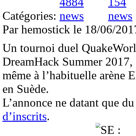
Catégories:
Par hemostick le 18/06/2
Un tournoi duel QuakeWorld 
DreamHack Summer 2017, q
même à l’habituelle arène E
en Suède.
L’annonce ne datant que du 
d’inscrits
.