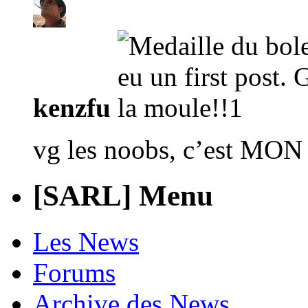
kenzfu
vg les noobs, c’est MON 
[SARL] Menu
Les News
Forums
Archive des News