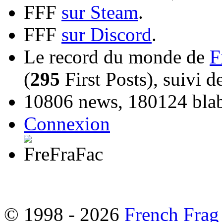
FFF
sur Steam
.
FFF
sur Discord
.
Le record du monde de
F
(
295
First Posts), suivi 
10806 news, 180124 blabl
Connexion
© 1998 - 2026
French Frag