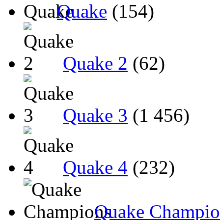
Quake
(154)
Quake 2
(62)
Quake 3
(1 456)
Quake 4
(232)
Quake Champio