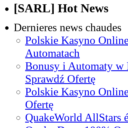
[SARL] Hot News
Dernieres news chaudes
Polskie Kasyno Online
Automatach
Bonusy i Automaty w 
Sprawdź Ofertę
Polskie Kasyno Online
Ofertę
QuakeWorld AllStars é