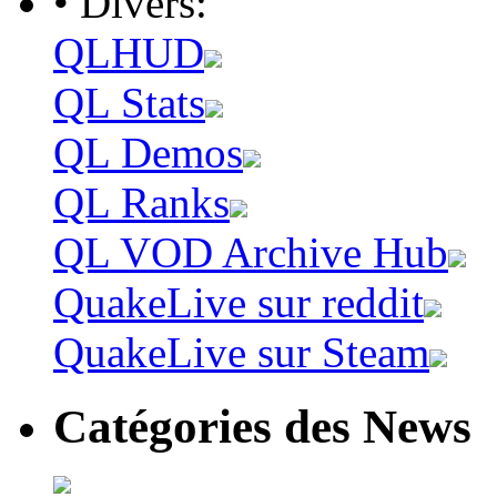
• Divers:
QLHUD
QL Stats
QL Demos
QL Ranks
QL VOD Archive Hub
QuakeLive sur reddit
QuakeLive sur Steam
Catégories des News