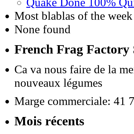
Quake Done 100% Quic
Most blablas of the week
None found
French Frag Factor
Ca va nous faire de la me
nouveaux légumes
Marge commerciale: 41 
Mois récents