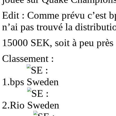
Edit : Comme prévu c’est bp
n’ai pas trouvé la distribut
15000 SEK, soit à peu prè
Classement :
1.bps
2.Rio