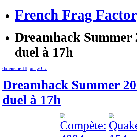
French Frag Facto
Dreamhack Summer 2
duel à 17h
dimanche 18
juin
2017
Dreamhack Summer 201
duel à 17h