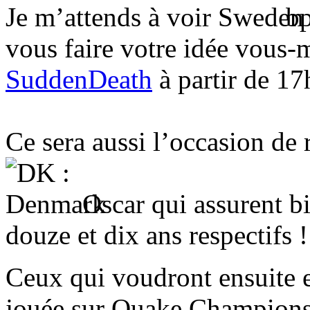
Je m’attends à voir
bp
vous faire votre idée vous-
SuddenDeath
à partir de 17
Ce sera aussi l’occasion de 
Oscar qui assurent bi
douze et dix ans respectifs !
Ceux qui voudront ensuite 
jouée sur Quake Champions 