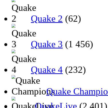
Quake 2
(62)
Quake 3
(1 456)
Quake 4
(232)
Quake Champio
QuakeLive
(2 401)