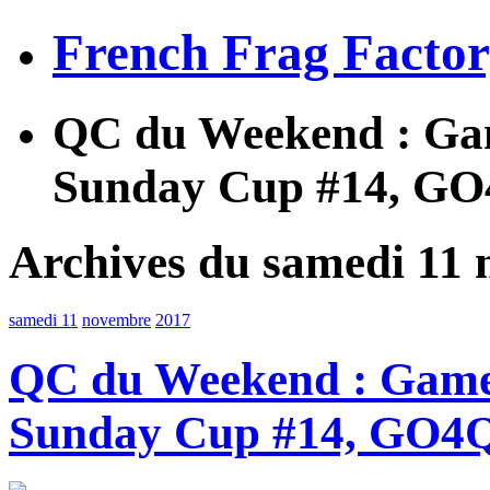
French Frag Facto
QC du Weekend : Ga
Sunday Cup #14, G
Archives du samedi 11
samedi 11
novembre
2017
QC du Weekend : Game
Sunday Cup #14, GO4