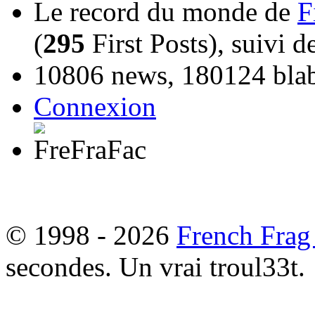
Le record du monde de
F
(
295
First Posts), suivi 
10806 news, 180124 blabl
Connexion
© 1998 - 2026
French Frag
secondes. Un vrai troul33t.