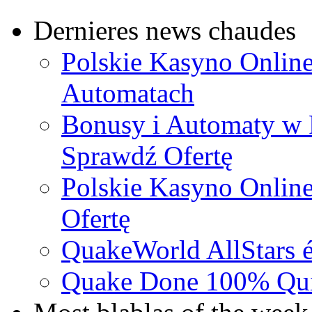
Dernieres news chaudes
Polskie Kasyno Online
Automatach
Bonusy i Automaty w 
Sprawdź Ofertę
Polskie Kasyno Online
Ofertę
QuakeWorld AllStars é
Quake Done 100% Quic