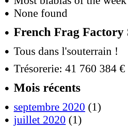
Most blablas of the week
None found
French Frag Factor
Tous dans l'souterrain !
Trésorerie: 41 760 384 
Mois récents
septembre 2020
(1)
juillet 2020
(1)