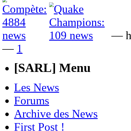
— he
—
1
[SARL] Menu
Les News
Forums
Archive des News
First Post !