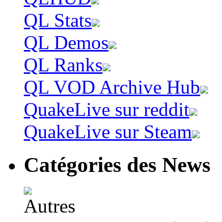
QL Stats
QL Demos
QL Ranks
QL VOD Archive Hub
QuakeLive sur reddit
QuakeLive sur Steam
Catégories des News