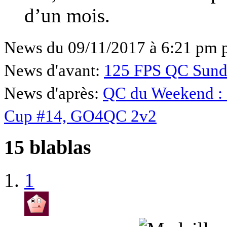
d’un mois.
News du 09/11/2017 à 6:21 pm 
News d'avant:
125 FPS QC Sund
News d'après:
QC du Weekend :
Cup #14, GO4QC 2v2
15 blablas
1