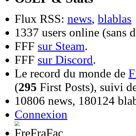
Flux RSS:
news
,
blablas
1337 users online (sans d
FFF
sur Steam
.
FFF
sur Discord
.
Le record du monde de
F
(
295
First Posts), suivi 
10806 news, 180124 blabl
Connexion