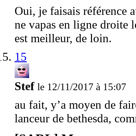
Oui, je faisais référence 
ne vapas en ligne droite 
est meilleur, de loin.
15
Stef
le 12/11/2017 à 15:07
au fait, y’a moyen de fai
lanceur de bethesda, co