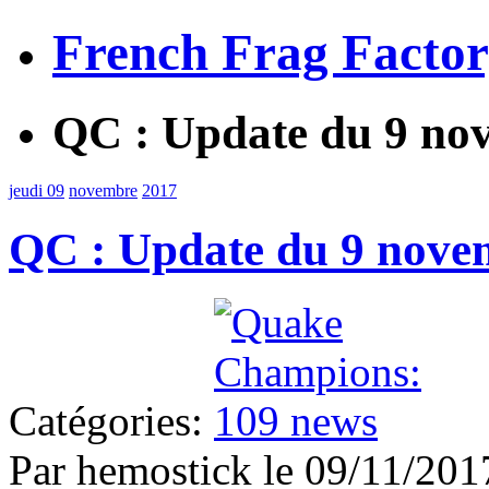
French Frag Facto
QC : Update du 9 no
jeudi 09
novembre
2017
QC : Update du 9 nove
Catégories:
Par hemostick le 09/11/2