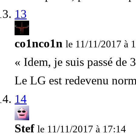
13
co1nco1n
le 11/11/2017 à 
« Idem, je suis passé de
Le LG est redevenu norm
14
Stef
le 11/11/2017 à 17:14