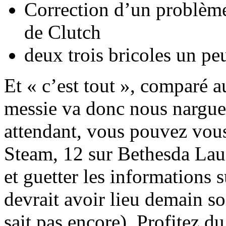
Correction d’un problème
de Clutch
deux trois bricoles un p
Et « c’est tout », comparé 
messie va donc nous nargue
attendant, vous pouvez vous
Steam, 12 sur Bethesda Lau
et guetter les informations s
devrait avoir lieu demain s
sait pas encore). Profitez 