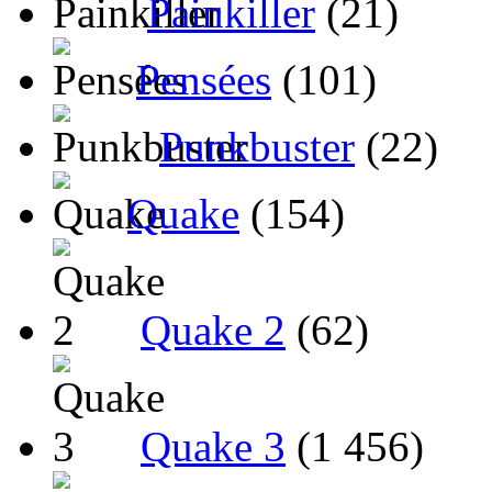
Painkiller
(21)
Pensées
(101)
Punkbuster
(22)
Quake
(154)
Quake 2
(62)
Quake 3
(1 456)