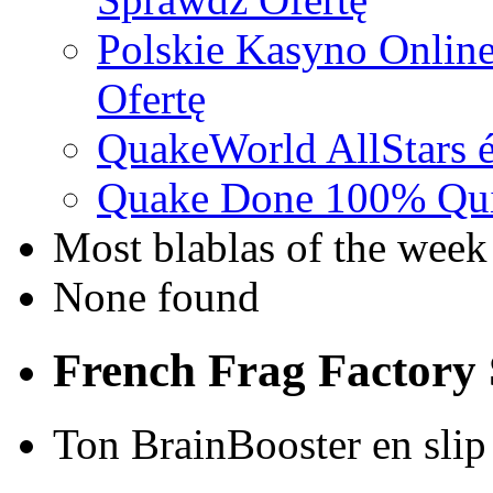
Polskie Kasyno Online
Ofertę
QuakeWorld AllStars é
Quake Done 100% Quic
Most blablas of the week
None found
French Frag Factor
Ton BrainBooster en slip