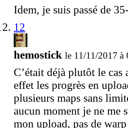
Idem, je suis passé de 
12
hemostick
le 11/11/2017 à
C’était déjà plutôt le cas
effet les progrès en uploa
plusieurs maps sans limite
aucun moment je ne me su
mon upload, pas de warp 