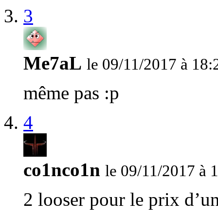
3
Me7aL
le 09/11/2017 à 18:
même pas :p
4
co1nco1n
le 09/11/2017 à 
2 looser pour le prix d’u