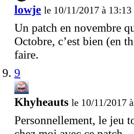
lowje
le 10/11/2017 à 13:13
Un patch en novembre qui
Octobre, c’est bien (en th
faire.
9
Khyheauts
le 10/11/2017 
Personnellement, le jeu 
chez moi avec ce patch