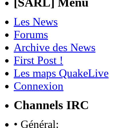
[SARL] Menu
Les News
Forums
Archive des News
First Post !
Les maps QuakeLive
Connexion
Channels IRC
• Général: