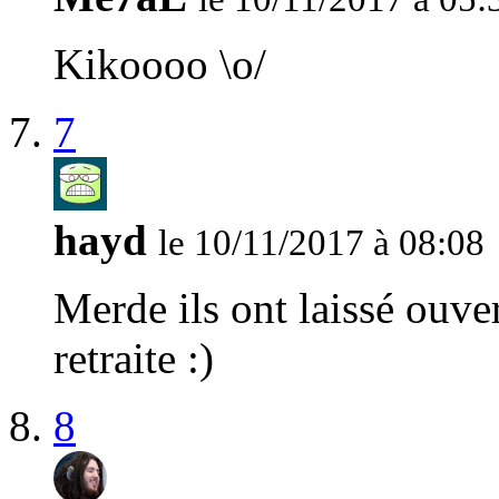
Kikoooo \o/
7
hayd
le 10/11/2017 à 08:08
Merde ils ont laissé ouve
retraite :)
8