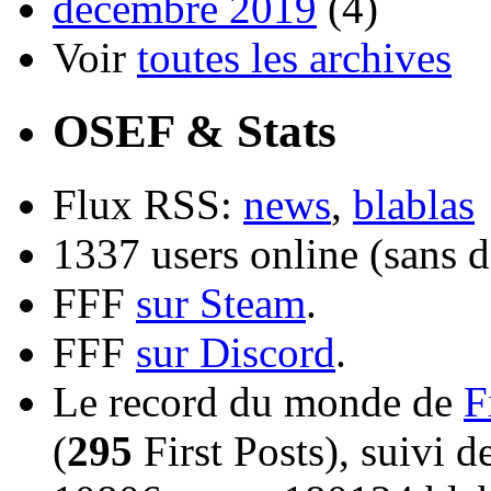
décembre 2019
(4)
Voir
toutes les archives
OSEF & Stats
Flux RSS:
news
,
blablas
1337 users online (sans d
FFF
sur Steam
.
FFF
sur Discord
.
Le record du monde de
F
(
295
First Posts), suivi 