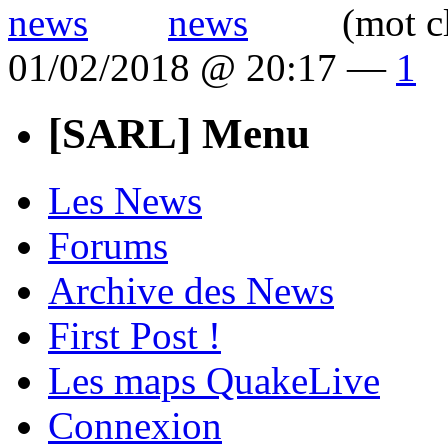
(mot c
01/02/2018 @ 20:17 —
1
[SARL] Menu
Les News
Forums
Archive des News
First Post !
Les maps QuakeLive
Connexion