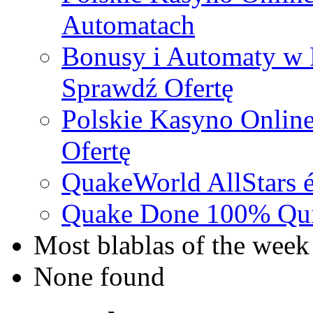
Automatach
Bonusy i Automaty w 
Sprawdź Ofertę
Polskie Kasyno Online
Ofertę
QuakeWorld AllStars é
Quake Done 100% Quic
Most blablas of the week
None found