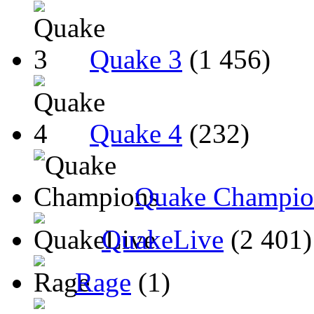
Quake 3
(1 456)
Quake 4
(232)
Quake Champio
QuakeLive
(2 401)
Rage
(1)