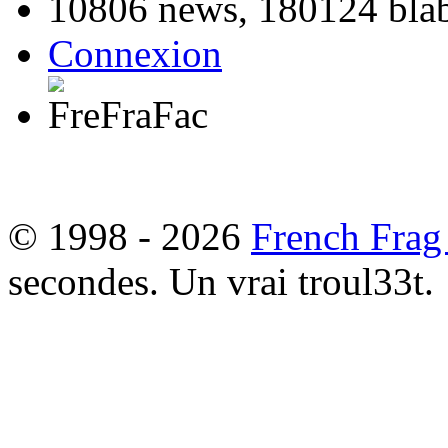
10806 news, 180124 blabl
Connexion
© 1998 - 2026
French Frag
secondes. Un vrai troul33t.