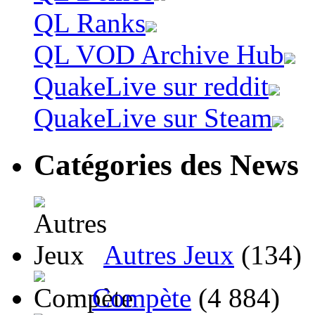
QL Ranks
QL VOD Archive Hub
QuakeLive sur reddit
QuakeLive sur Steam
Catégories des News
Autres Jeux
(134)
Compète
(4 884)