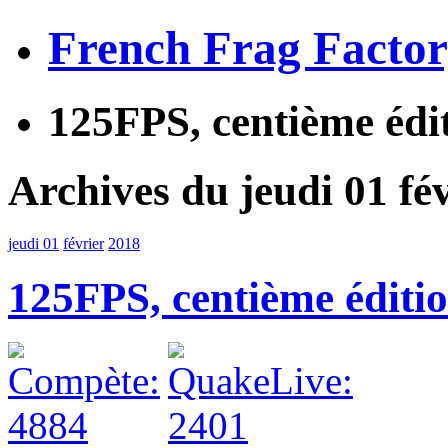
French Frag Facto
125FPS, centième édi
Archives du jeudi 01 fé
jeudi 01
février
2018
125FPS, centième éditi