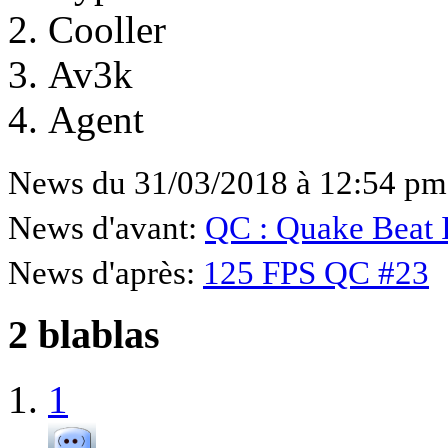
Cooller
Av3k
Agent
News du 31/03/2018 à 12:54 pm
News d'avant:
QC : Quake Beat I
News d'après:
125 FPS QC #23
2 blablas
1