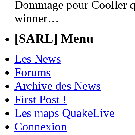
Dommage pour Cooller qui
winner…
[SARL] Menu
Les News
Forums
Archive des News
First Post !
Les maps QuakeLive
Connexion