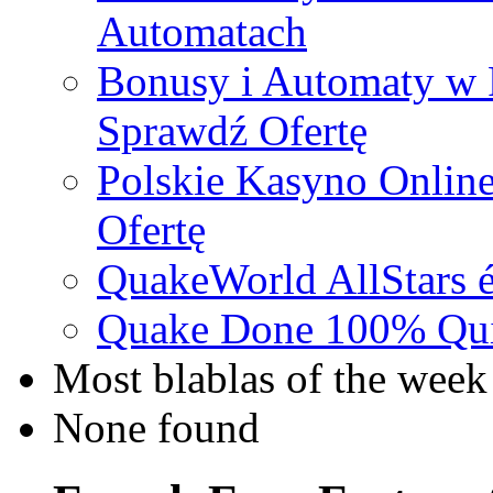
Automatach
Bonusy i Automaty w 
Sprawdź Ofertę
Polskie Kasyno Online
Ofertę
QuakeWorld AllStars é
Quake Done 100% Quic
Most blablas of the week
None found