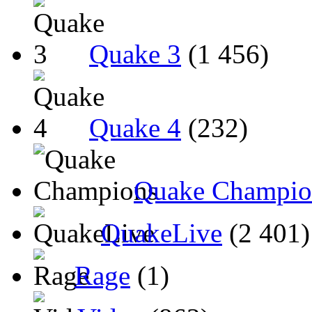
Quake 3
(1 456)
Quake 4
(232)
Quake Champio
QuakeLive
(2 401)
Rage
(1)