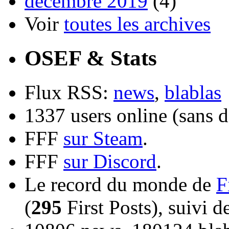
décembre 2019
(4)
Voir
toutes les archives
OSEF & Stats
Flux RSS:
news
,
blablas
1337 users online (sans d
FFF
sur Steam
.
FFF
sur Discord
.
Le record du monde de
F
(
295
First Posts), suivi 