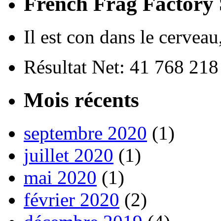
French Frag Factor
Il est con dans le cerveau
Résultat Net: 41 768 21
Mois récents
septembre 2020
(1)
juillet 2020
(1)
mai 2020
(1)
février 2020
(2)