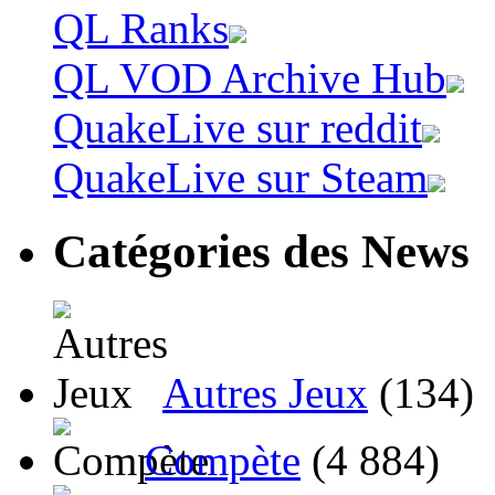
QL Ranks
QL VOD Archive Hub
QuakeLive sur reddit
QuakeLive sur Steam
Catégories des News
Autres Jeux
(134)
Compète
(4 884)