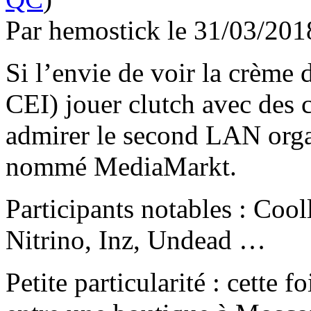
Par hemostick le 31/03/2
Si l’envie de voir la crème 
CEI) jouer clutch avec des
admirer le second LAN organ
nommé MediaMarkt.
Participants notables : Cool
Nitrino, Inz, Undead …
Petite particularité : cette f