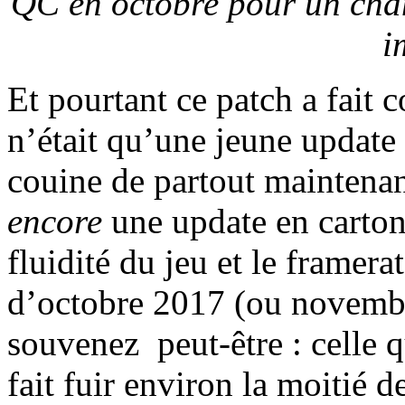
QC en octobre pour un chan
i
Et pourtant ce patch a fait c
n’était qu’une jeune updat
couine de partout maintenant
encore
une update en carton
fluidité du jeu et le framer
d’octobre 2017 (ou novembre
souvenez peut-être : celle q
fait fuir environ la moitié 