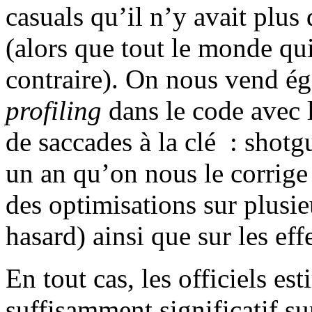
casuals qu’il n’y avait plu
(alors que tout le monde qui
contraire). On nous vend é
profiling
dans le code avec l
de saccades à la clé : shotg
un an qu’on nous le corrige
des optimisations sur plusi
hasard) ainsi que sur les eff
En tout cas, les officiels es
suffisamment significatif s