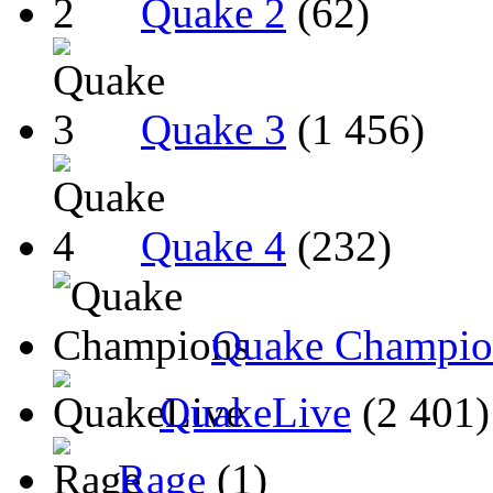
Quake 2
(62)
Quake 3
(1 456)
Quake 4
(232)
Quake Champio
QuakeLive
(2 401)
Rage
(1)