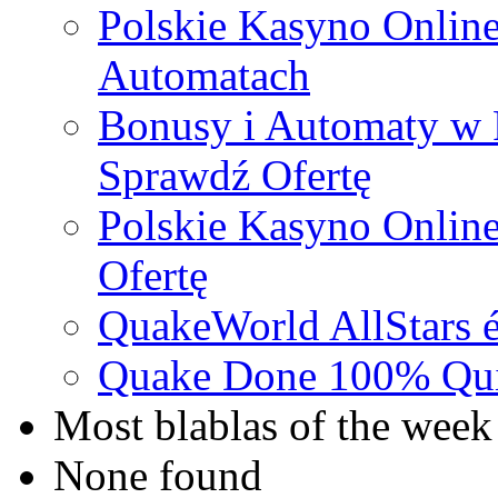
Polskie Kasyno Online
Automatach
Bonusy i Automaty w 
Sprawdź Ofertę
Polskie Kasyno Online
Ofertę
QuakeWorld AllStars é
Quake Done 100% Quic
Most blablas of the week
None found