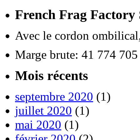
French Frag Factor
Avec le cordon ombilical,
Marge brute: 41 774 705
Mois récents
septembre 2020
(1)
juillet 2020
(1)
mai 2020
(1)
février 2020
(2)