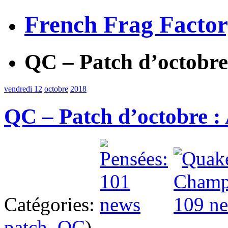
French Frag Facto
QC – Patch d’octobre
vendredi 12
octobre
2018
QC – Patch d’octobre :
Catégories:
patch
,
QC
)