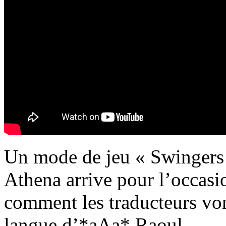
Un mode de jeu « Swingers 
Athena arrive pour l’occasi
comment les traducteurs von
langue d’*aAa* Raoul.