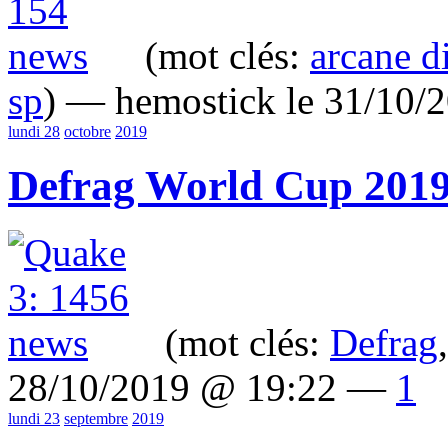
(mot clés:
arcane d
sp
) — hemostick le 31/10
lundi 28
octobre
2019
Defrag World Cup 2019
(mot clés:
Defrag
28/10/2019 @ 19:22 —
1
lundi 23
septembre
2019