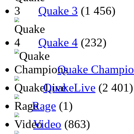
Quake 3
(1 456)
Quake 4
(232)
Quake Champio
QuakeLive
(2 401)
Rage
(1)
Video
(863)