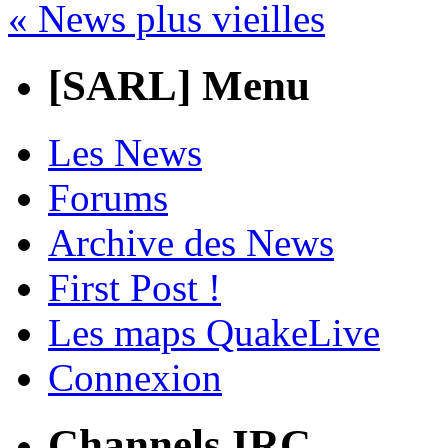
« News plus vieilles
[SARL] Menu
Les News
Forums
Archive des News
First Post !
Les maps QuakeLive
Connexion
Channels IRC