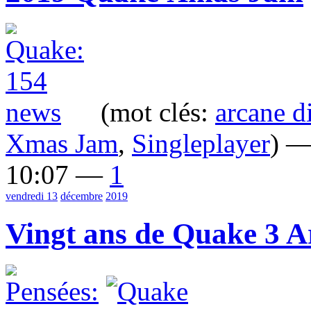
(mot clés:
arcane d
Xmas Jam
,
Singleplayer
) —
10:07 —
1
vendredi 13
décembre
2019
Vingt ans de Quake 3 A