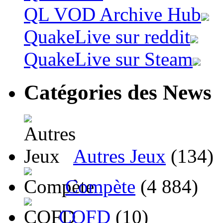
QL VOD Archive Hub
QuakeLive sur reddit
QuakeLive sur Steam
Catégories des News
Autres Jeux
(134)
Compète
(4 884)
CQFD
(10)