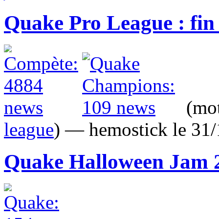
Quake Pro League : fin
(mot
league
) — hemostick le 3
Quake Halloween Jam 