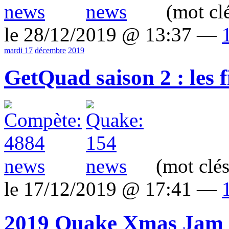
(mot cl
le 28/12/2019 @ 13:37 —
mardi 17
décembre
2019
GetQuad saison 2 : les f
(mot clé
le 17/12/2019 @ 17:41 —
2019 Quake Xmas Jam