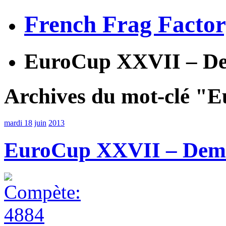
French Frag Facto
EuroCup XXVII – Dem
Archives du mot-clé "
mardi 18
juin
2013
EuroCup XXVII – Demie