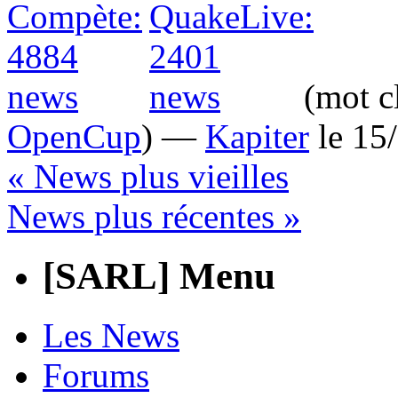
(mot c
OpenCup
) —
Kapiter
le 15
« News plus vieilles
News plus récentes »
[SARL] Menu
Les News
Forums