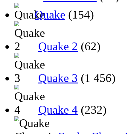
Quake
(154)
Quake 2
(62)
Quake 3
(1 456)
Quake 4
(232)