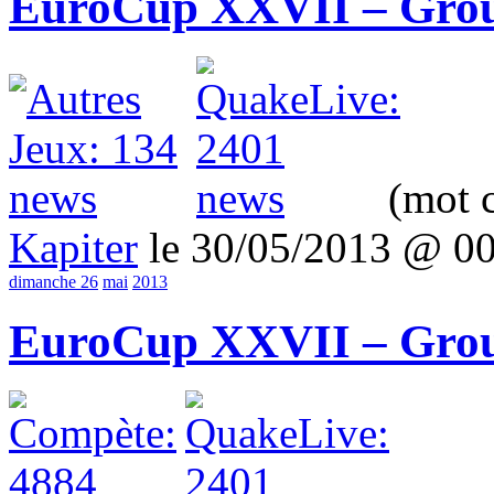
EuroCup XXVII – Grou
(mot c
Kapiter
le 30/05/2013 @ 0
dimanche 26
mai
2013
EuroCup XXVII – Grou