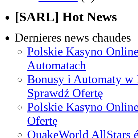
[SARL] Hot News
Dernieres news chaudes
Polskie Kasyno Online
Automatach
Bonusy i Automaty w 
Sprawdź Ofertę
Polskie Kasyno Online
Ofertę
QuakeWorld AllStars é