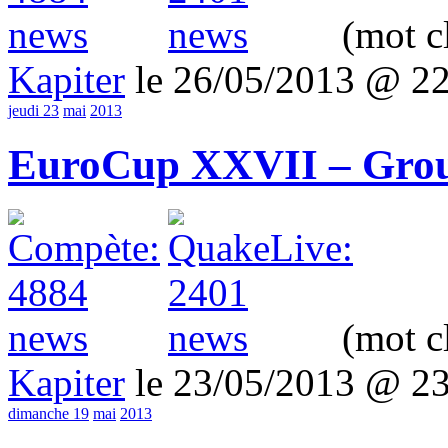
(mot c
Kapiter
le 26/05/2013 @ 2
jeudi 23
mai
2013
EuroCup XXVII – Grou
(mot c
Kapiter
le 23/05/2013 @ 2
dimanche 19
mai
2013