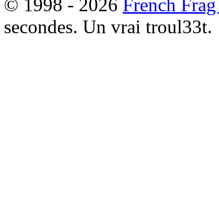
© 1998 - 2026
French Frag
secondes. Un vrai troul33t.