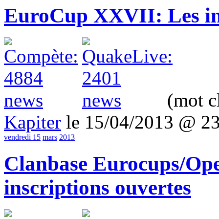
EuroCup XXVII: Les invi
(mot c
Kapiter
le 15/04/2013 @ 2
vendredi 15
mars
2013
Clanbase Eurocups/Ope
inscriptions ouvertes