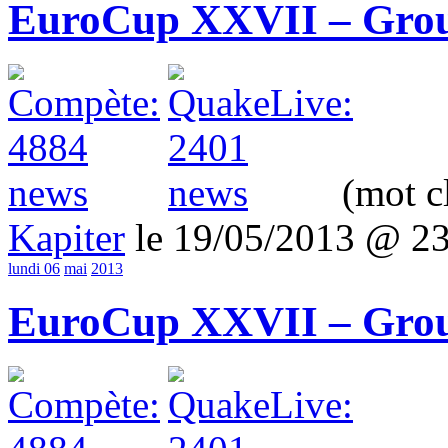
EuroCup XXVII – Grou
(mot c
Kapiter
le 19/05/2013 @ 2
lundi 06
mai
2013
EuroCup XXVII – Grou