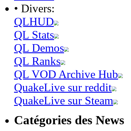
• Divers:
QLHUD
QL Stats
QL Demos
QL Ranks
QL VOD Archive Hub
QuakeLive sur reddit
QuakeLive sur Steam
Catégories des News