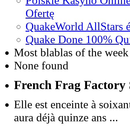
Polskie Kasyno Online
Ofertę
QuakeWorld AllStars é
Quake Done 100% Quic
Most blablas of the week
None found
French Frag Factor
Elle est enceinte à soixan
aura déjà quinze ans ...