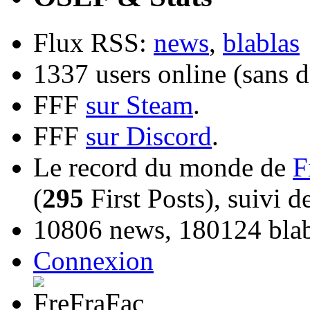
Flux RSS:
news
,
blablas
1337 users online (sans d
FFF
sur Steam
.
FFF
sur Discord
.
Le record du monde de
F
(
295
First Posts), suivi 
10806 news, 180124 blabl
Connexion