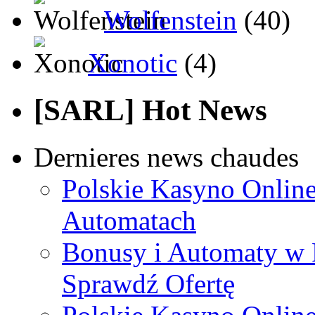
Wolfenstein
(40)
Xonotic
(4)
[SARL] Hot News
Dernieres news chaudes
Polskie Kasyno Online
Automatach
Bonusy i Automaty w 
Sprawdź Ofertę