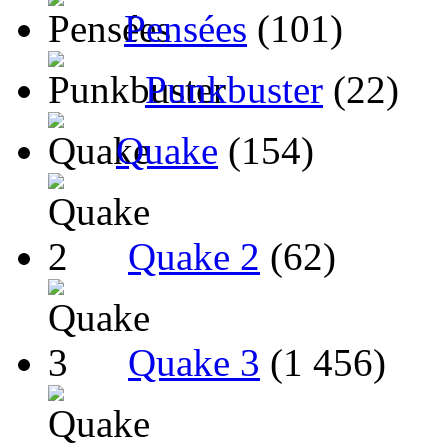
Pensées
(101)
Punkbuster
(22)
Quake
(154)
Quake 2
(62)
Quake 3
(1 456)