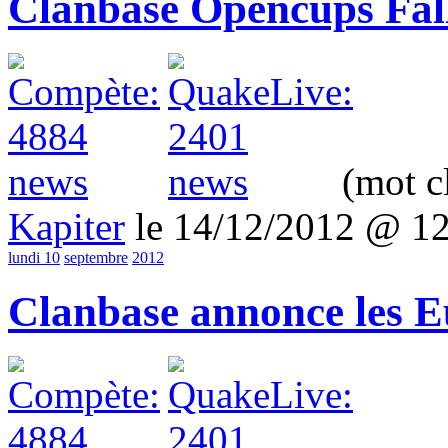
Clanbase Opencups Fall
(mot c
Kapiter
le 14/12/2012 @ 1
lundi 10
septembre
2012
Clanbase annonce les 