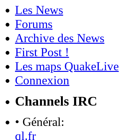
Les News
Forums
Archive des News
First Post !
Les maps QuakeLive
Connexion
Channels IRC
• Général:
ql.fr