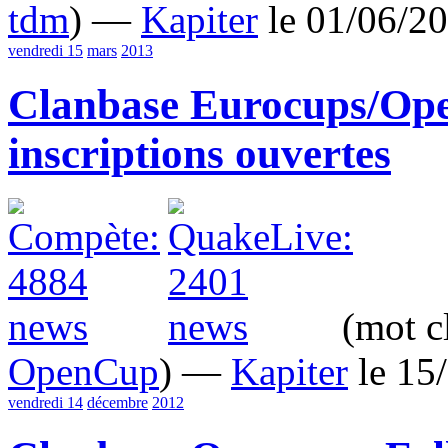
tdm
) —
Kapiter
le 01/06/2
vendredi 15
mars
2013
Clanbase Eurocups/Ope
inscriptions ouvertes
(mot c
OpenCup
) —
Kapiter
le 15
vendredi 14
décembre
2012