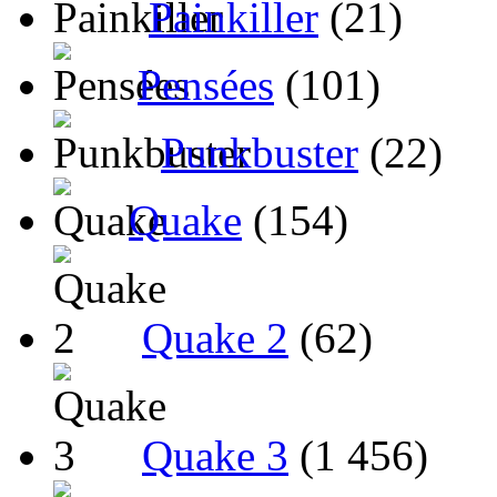
Painkiller
(21)
Pensées
(101)
Punkbuster
(22)
Quake
(154)
Quake 2
(62)
Quake 3
(1 456)