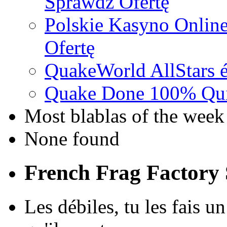
Sprawdź Ofertę
Polskie Kasyno Online
Ofertę
QuakeWorld AllStars é
Quake Done 100% Quic
Most blablas of the week
None found
French Frag Factor
Les débiles, tu les fais un