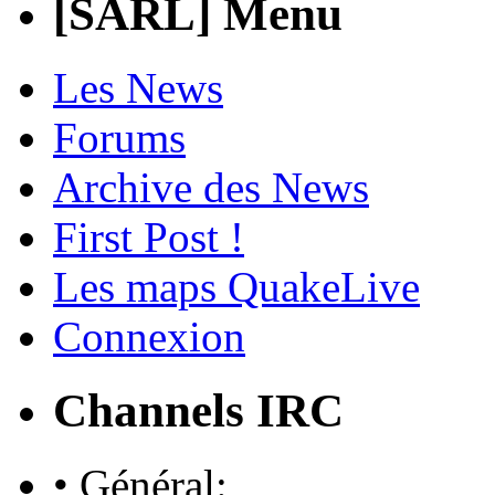
[SARL] Menu
Les News
Forums
Archive des News
First Post !
Les maps QuakeLive
Connexion
Channels IRC
• Général: