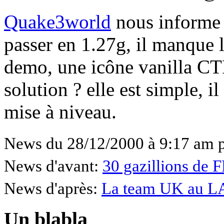
Quake3world
nous informe q
passer en 1.27g, il manque 
demo, une icône vanilla CT
solution ? elle est simple, il
mise à niveau.
News du 28/12/2000 à 9:17 am 
News d'avant:
30 gazillions de 
News d'après:
La team UK au L
Un blabla