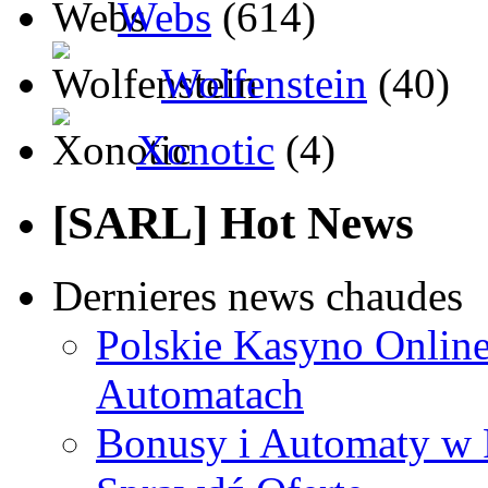
Webs
(614)
Wolfenstein
(40)
Xonotic
(4)
[SARL] Hot News
Dernieres news chaudes
Polskie Kasyno Online
Automatach
Bonusy i Automaty w 