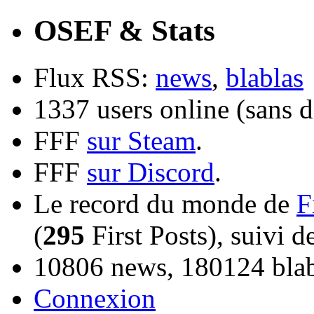
OSEF & Stats
Flux RSS:
news
,
blablas
1337 users online (sans d
FFF
sur Steam
.
FFF
sur Discord
.
Le record du monde de
F
(
295
First Posts), suivi 
10806 news, 180124 blabl
Connexion