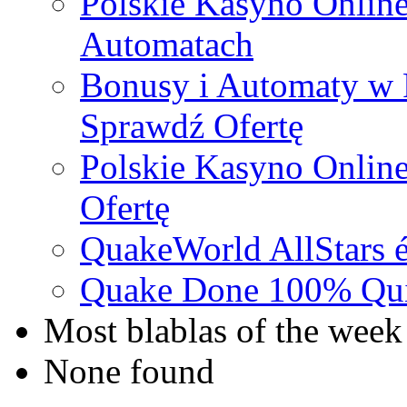
Polskie Kasyno Online
Automatach
Bonusy i Automaty w 
Sprawdź Ofertę
Polskie Kasyno Online
Ofertę
QuakeWorld AllStars é
Quake Done 100% Quic
Most blablas of the week
None found