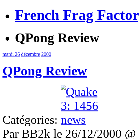
French Frag Facto
QPong Review
mardi 26
décembre
2000
QPong Review
Catégories:
Par BB2k le 26/12/2000 