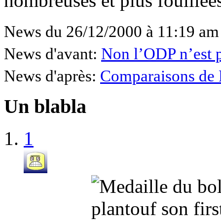
nombreuses et plus fouillée
News du 26/12/2000 à 11:19 am
News d'avant:
Non l’ODP n’est p
News d'après:
Comparaisons de F
Un blabla
1