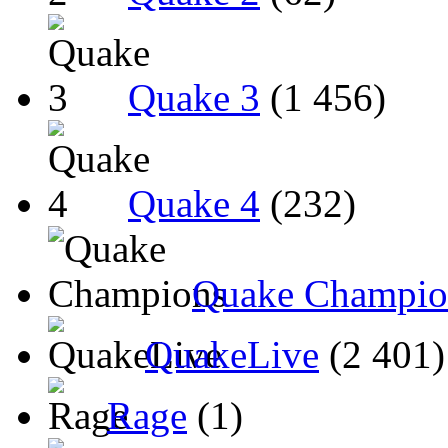
Quake 3
(1 456)
Quake 4
(232)
Quake Champio
QuakeLive
(2 401)
Rage
(1)