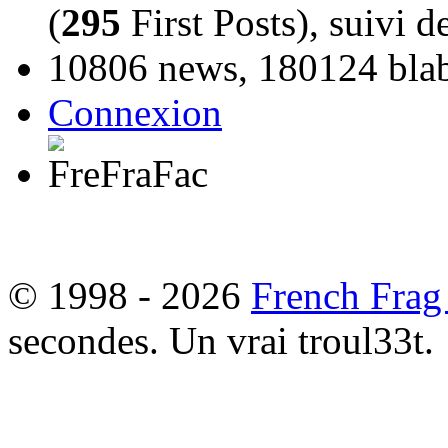
(
295
First Posts), suivi 
10806 news, 180124 blabl
Connexion
© 1998 - 2026
French Frag
secondes. Un vrai troul33t.