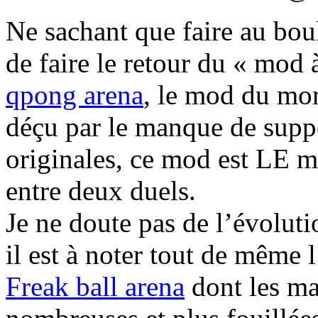
Ne sachant que faire au boul
de faire le retour du « mod
qpong arena
, le mod du mom
déçu par le manque de suppo
originales, ce mod est LE m
entre deux duels.
Je ne doute pas de l’évolut
il est à noter tout de même 
Freak ball arena
dont les ma