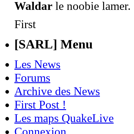
Waldar
First
[SARL] Menu
Les News
Forums
Archive des News
First Post !
Les maps QuakeLive
Connexion