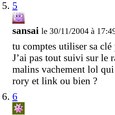
5
sansai
le 30/11/2004 à 17:4
tu comptes utiliser sa clé
J’ai pas tout suivi sur le
malins vachement lol qui 
rory et link ou bien ?
6