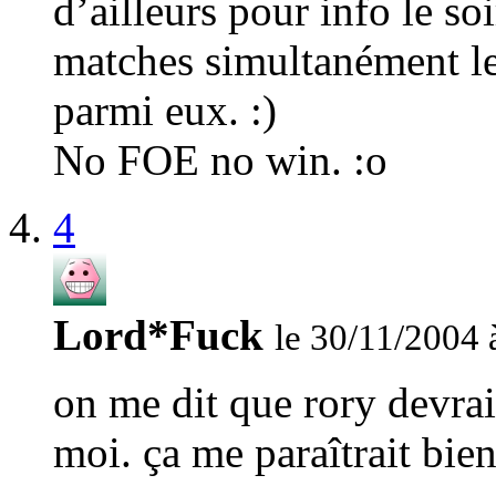
d’ailleurs pour info le so
matches simultanément le
parmi eux. :)
No FOE no win. :o
4
Lord*Fuck
le 30/11/2004 
on me dit que rory devrai
moi. ça me paraîtrait bien