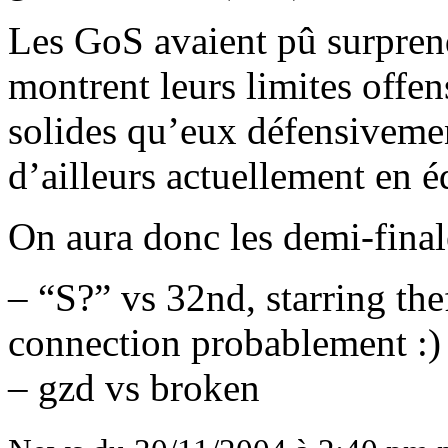
Les GoS avaient pû surprend
montrent leurs limites offen
solides qu’eux défensiveme
d’ailleurs actuellement en é
On aura donc les demi-final
–
S?
vs 32nd, starring th
connection probablement :)
– gzd vs broken