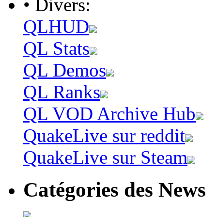
• Divers:
QLHUD
QL Stats
QL Demos
QL Ranks
QL VOD Archive Hub
QuakeLive sur reddit
QuakeLive sur Steam
Catégories des News