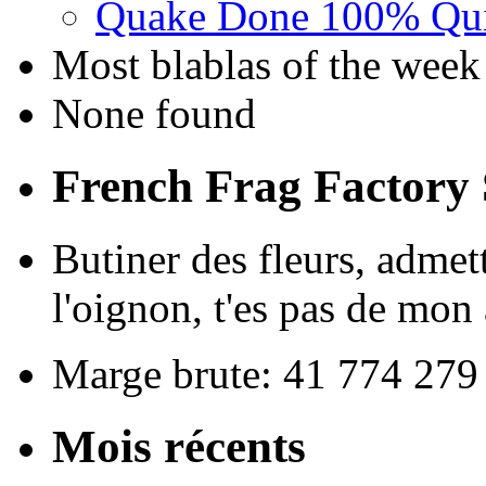
Quake Done 100% Quic
Most blablas of the week
None found
French Frag Factor
Butiner des fleurs, admet
l'oignon, t'es pas de mon 
Marge brute: 41 774 279
Mois récents