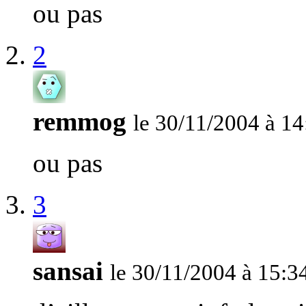
ou pas
2
remmog
le 30/11/2004 à 14
ou pas
3
sansai
le 30/11/2004 à 15:3