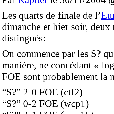
Les quarts de finale de l’
Eu
dimanche et hier soir, deux 
distingués:
On commence par les S? q
manière, ne concédant « lo
FOE sont probablement la me
S?
2-0 FOE (ctf2)
S?
0-2 FOE (wcp1)