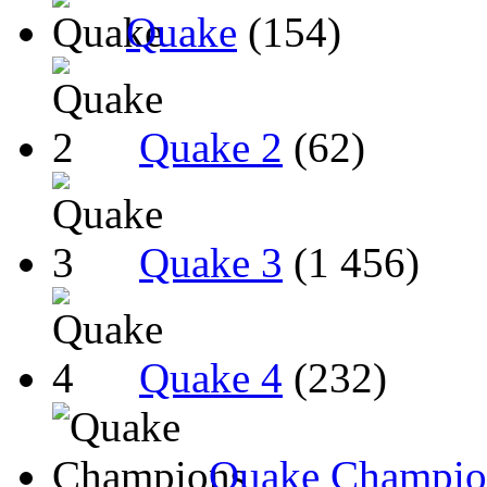
Quake
(154)
Quake 2
(62)
Quake 3
(1 456)
Quake 4
(232)
Quake Champio