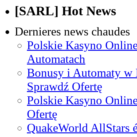
[SARL] Hot News
Dernieres news chaudes
Polskie Kasyno Online
Automatach
Bonusy i Automaty w 
Sprawdź Ofertę
Polskie Kasyno Online
Ofertę
QuakeWorld AllStars é