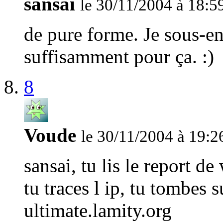
sansai
le 30/11/2004 à 18:5
de pure forme. Je sous-en
suffisamment pour ça. :)
8
Voude
le 30/11/2004 à 19:2
sansai, tu lis le report de
tu traces l ip, tu tombes s
ultimate.lamity.org