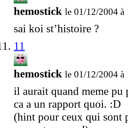
hemostick
le 01/12/2004 à
sai koi st’histoire ?
11
hemostick
le 01/12/2004 à
il aurait quand meme pu p
ca a un rapport quoi. :D
(hint pour ceux qui sont 