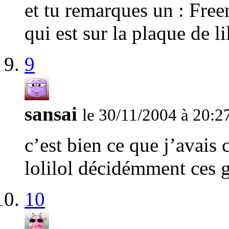
et tu remarques un : Fre
qui est sur la plaque de li
9
sansai
le 30/11/2004 à 20:2
c’est bien ce que j’avais 
lolilol décidémment ces g
10