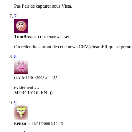
Pas l’air de capturer sous Vista.
7
TomBoss
le 11/01/2008 à 11:49
On retiendra surtout de cette news CRV@teamFR qui se prend 
8
crv
le 11/01/2008 à 11:55
evidement….
MERCI YOUEN :))
9
kenzu
le 11/01/2008 à 12:13