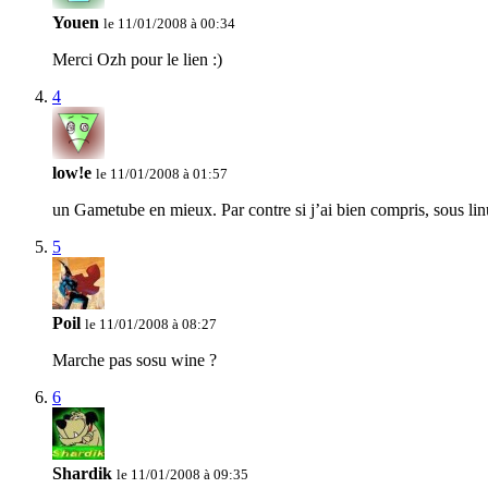
Youen
le 11/01/2008 à 00:34
Merci Ozh pour le lien :)
4
low!e
le 11/01/2008 à 01:57
un Gametube en mieux. Par contre si j’ai bien compris, sous lin
5
Poil
le 11/01/2008 à 08:27
Marche pas sosu wine ?
6
Shardik
le 11/01/2008 à 09:35