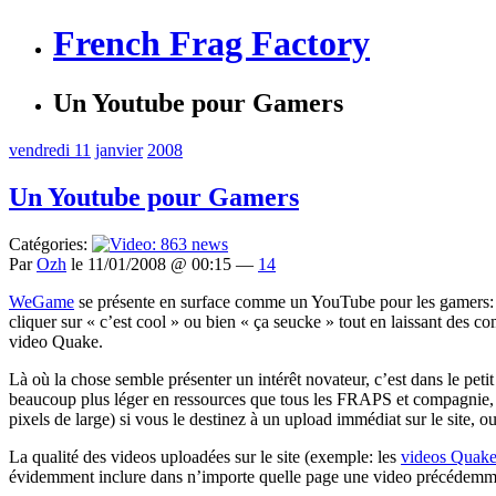
French Frag Factory
Un Youtube pour Gamers
vendredi 11
janvier
2008
Un Youtube pour Gamers
Catégories:
Par
Ozh
le 11/01/2008 @ 00:15 —
14
WeGame
se présente en surface comme un YouTube pour les gamers: un
cliquer sur « c’est cool » ou bien « ça seucke » tout en laissant des c
video Quake.
Là où la chose semble présenter un intérêt novateur, c’est dans le petit
beaucoup plus léger en ressources que tous les FRAPS et compagnie, gr
pixels de large) si vous le destinez à un upload immédiat sur le site
La qualité des videos uploadées sur le site (exemple: les
videos Quak
évidemment inclure dans n’importe quelle page une video précédemmen