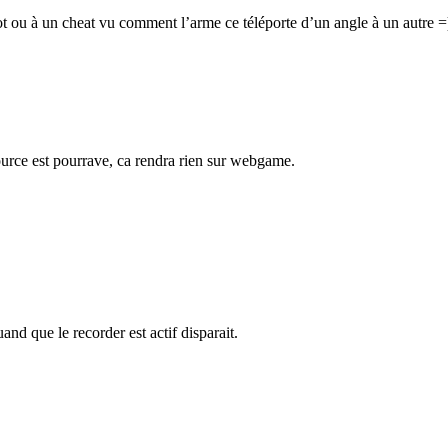
t ou à un cheat vu comment l’arme ce téléporte d’un angle à un autre =
source est pourrave, ca rendra rien sur webgame.
and que le recorder est actif disparait.