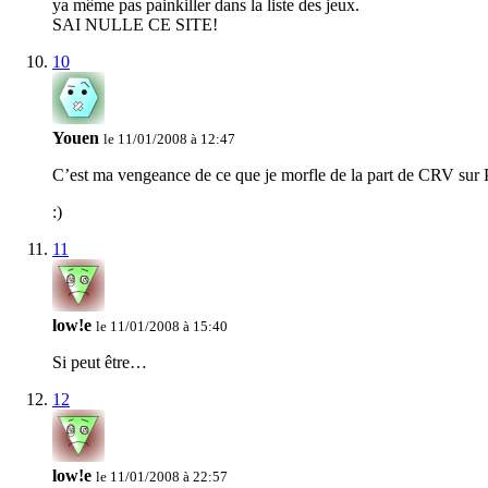
ya même pas painkiller dans la liste des jeux.
SAI NULLE CE SITE!
10
Youen
le 11/01/2008 à 12:47
C’est ma vengeance de ce que je morfle de la part de CRV sur P
:)
11
low!e
le 11/01/2008 à 15:40
Si peut être…
12
low!e
le 11/01/2008 à 22:57