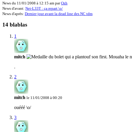
News du 11/01/2008 à 12:15 am par
Ozh
News d'avant:
Net-L33T : ça repart \o/
News d'après:
Dernier jour avant la dead line des NC tdm
14 blablas
1
mitch
.
2
mitch
le 11/01/2008 à 00:20
ouééé \o/
3