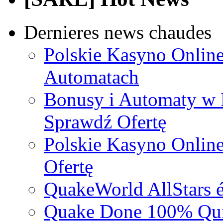
Dernieres news chaudes
Polskie Kasyno Online
Automatach
Bonusy i Automaty w 
Sprawdź Ofertę
Polskie Kasyno Online
Ofertę
QuakeWorld AllStars é
Quake Done 100% Quic