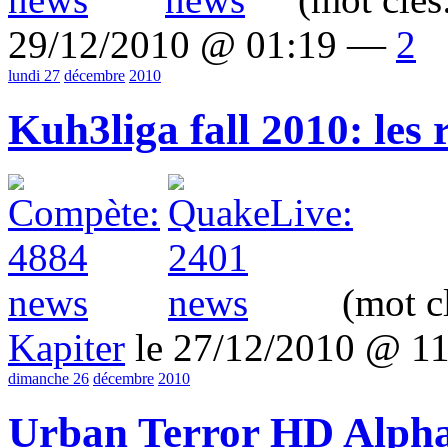
29/12/2010 @ 01:19 —
2
lundi 27
décembre
2010
Kuh3liga fall 2010: les 
(mot c
Kapiter
le 27/12/2010 @ 1
dimanche 26
décembre
2010
Urban Terror HD Alpha 