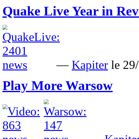
Quake Live Year in Rev
—
Kapiter
le 29
Play More Warsow