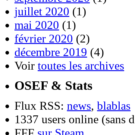
juillet 2020
(1)
mai 2020
(1)
février 2020
(2)
décembre 2019
(4)
Voir
toutes les archives
OSEF & Stats
Flux RSS:
news
,
blablas
1337 users online (sans d
FFF
sur Steam
.