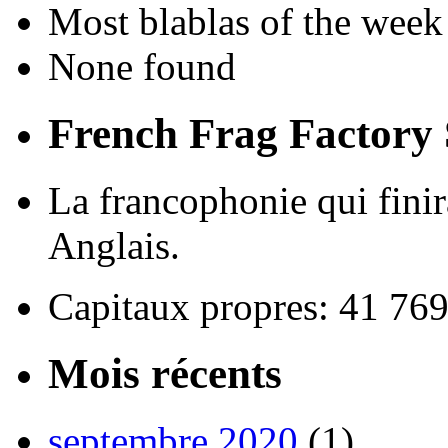
Most blablas of the week
None found
French Frag Factor
La francophonie qui finira
Anglais.
Capitaux propres: 41 76
Mois récents
septembre 2020
(1)