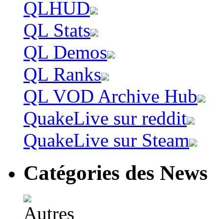
QLHUD
QL Stats
QL Demos
QL Ranks
QL VOD Archive Hub
QuakeLive sur reddit
QuakeLive sur Steam
Catégories des News