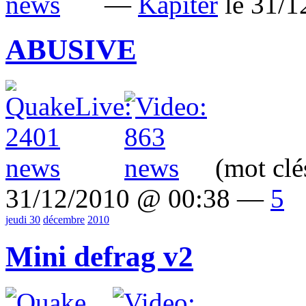
—
Kapiter
le 31/
ABUSIVE
(mot clé
31/12/2010 @ 00:38 —
5
jeudi 30
décembre
2010
Mini defrag v2