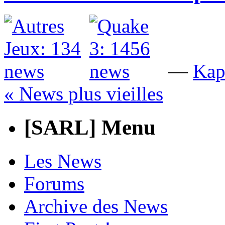
—
Kap
« News plus vieilles
[SARL] Menu
Les News
Forums
Archive des News