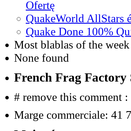
Ofertę
QuakeWorld AllStars é
Quake Done 100% Quic
Most blablas of the week
None found
French Frag Factor
# remove this comment :
Marge commerciale: 41 