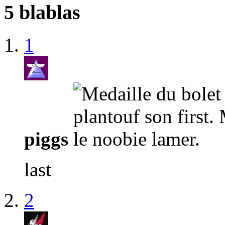
5 blablas
1
piggs
last
2