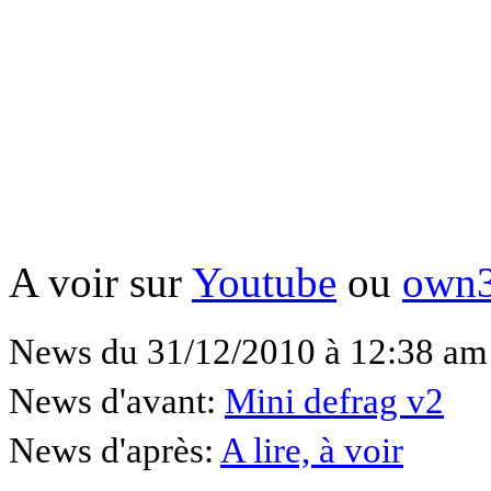
A voir sur
Youtube
ou
own
News du 31/12/2010 à 12:38 am
News d'avant:
Mini defrag v2
News d'après:
A lire, à voir