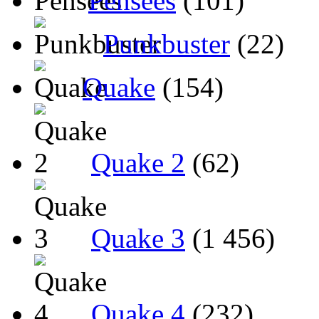
Pensées
(101)
Punkbuster
(22)
Quake
(154)
Quake 2
(62)
Quake 3
(1 456)
Quake 4
(232)