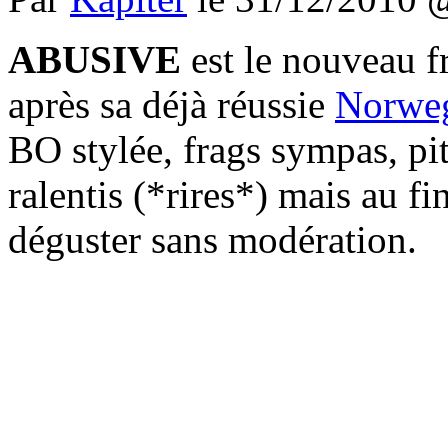
ABUSIVE
est le nouveau 
après sa déjà réussie
Norweg
BO stylée, frags sympas, pit
ralentis (*rires*) mais au f
déguster sans modération.