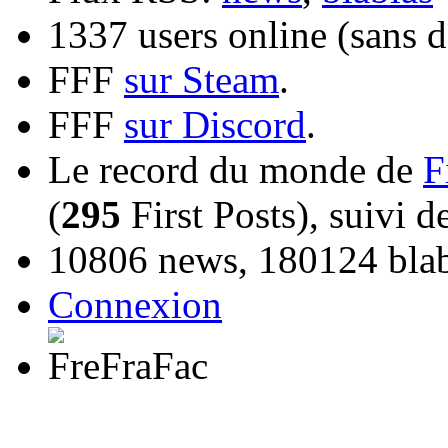
1337 users online (sans d
FFF
sur Steam
.
FFF
sur Discord
.
Le record du monde de
F
(
295
First Posts), suivi 
10806 news, 180124 blabl
Connexion