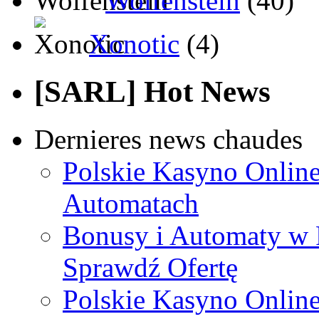
Wolfenstein
(40)
Xonotic
(4)
[SARL] Hot News
Dernieres news chaudes
Polskie Kasyno Online
Automatach
Bonusy i Automaty w 
Sprawdź Ofertę
Polskie Kasyno Online