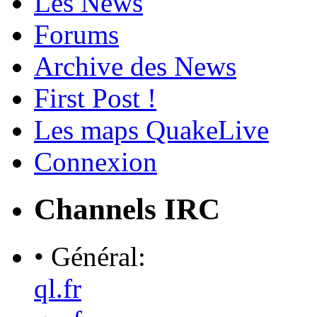
Les News
Forums
Archive des News
First Post !
Les maps QuakeLive
Connexion
Channels IRC
• Général:
ql.fr