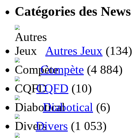
Catégories des News
Autres Jeux
(134)
Compète
(4 884)
CQFD
(10)
Diabotical
(6)
Divers
(1 053)