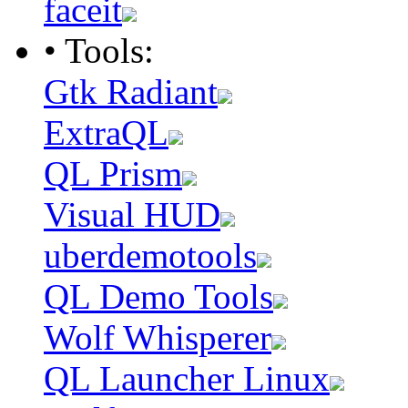
faceit
• Tools:
Gtk Radiant
ExtraQL
QL Prism
Visual HUD
uberdemotools
QL Demo Tools
Wolf Whisperer
QL Launcher Linux