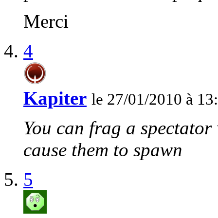
Merci
4
Kapiter
le 27/01/2010 à 13
You can frag a spectator 
cause them to spawn
5