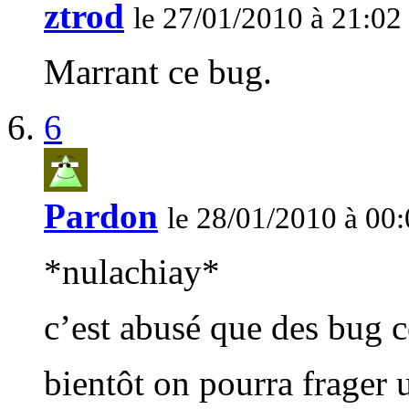
ztrod
le 27/01/2010 à 21:02
Marrant ce bug.
6
Pardon
le 28/01/2010 à 00
*nulachiay*
c’est abusé que des bug 
bientôt on pourra frager 