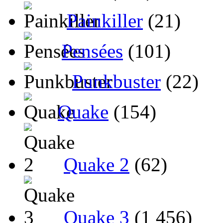
Painkiller
(21)
Pensées
(101)
Punkbuster
(22)
Quake
(154)
Quake 2
(62)
Quake 3
(1 456)