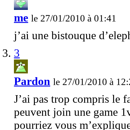
me
le 27/01/2010 à 01:41
j’ai une bistouque d’elep
3
Pardon
le 27/01/2010 à 12
J’ai pas trop compris le f
peuvent join une game 1v
pourriez vous m’explique