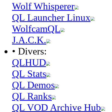
Wolf Whisperer
QL Launcher Linux
WolfcamQL
J.A.C.K.
• Divers:
QLHUD
QL Stats
QL Demos
QL Ranks
QL VOD Archive Hub