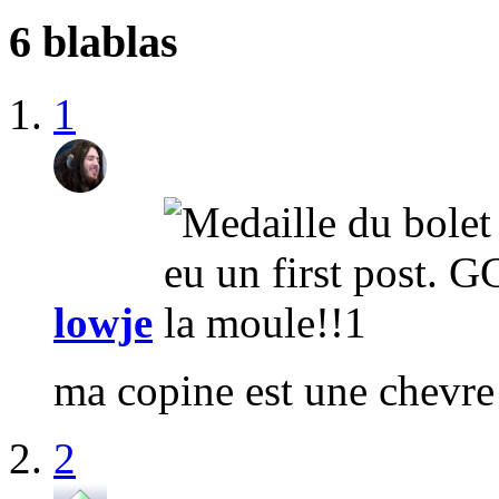
6 blablas
1
lowje
ma copine est une chevre
2