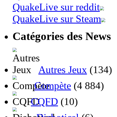
QuakeLive sur reddit
QuakeLive sur Steam
Catégories des News
Autres Jeux
(134)
Compète
(4 884)
CQFD
(10)