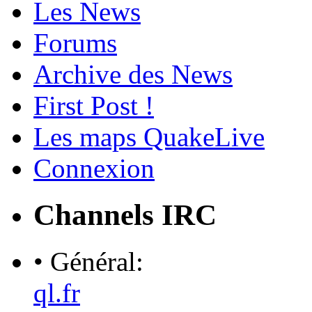
Les News
Forums
Archive des News
First Post !
Les maps QuakeLive
Connexion
Channels IRC
• Général:
ql.fr