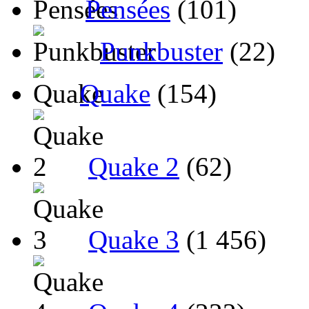
Pensées
(101)
Punkbuster
(22)
Quake
(154)
Quake 2
(62)
Quake 3
(1 456)