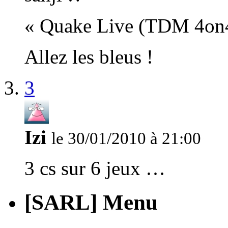
« Quake Live (TDM 4on
Allez les bleus !
3
Izi
le 30/01/2010 à 21:00
3 cs sur 6 jeux …
[SARL] Menu