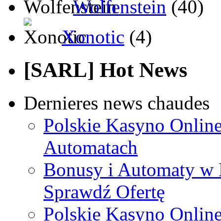
Wolfenstein
(40)
Xonotic
(4)
[SARL] Hot News
Dernieres news chaudes
Polskie Kasyno Online
Automatach
Bonusy i Automaty w 
Sprawdź Ofertę
Polskie Kasyno Online