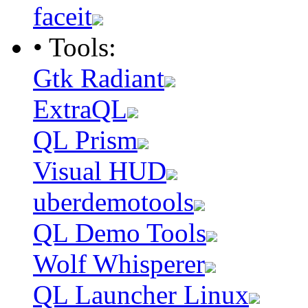
faceit
• Tools:
Gtk Radiant
ExtraQL
QL Prism
Visual HUD
uberdemotools
QL Demo Tools
Wolf Whisperer
QL Launcher Linux