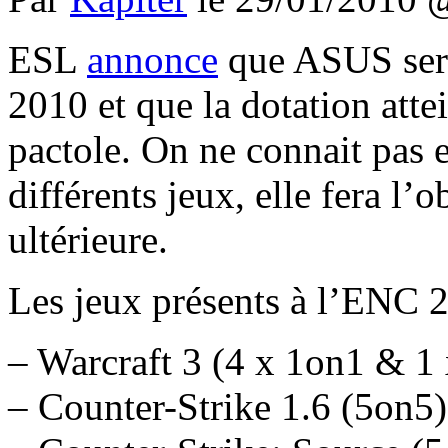
ESL
annonce
que ASUS sera
2010 et que la dotation atte
pactole. On ne connait pas e
différents jeux, elle fera l
ultérieure.
Les jeux présents à l’ENC 
– Warcraft 3 (4 x 1on1 & 1
– Counter-Strike 1.6 (5on5)