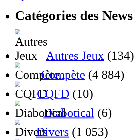
Catégories des News
Autres Jeux
(134)
Compète
(4 884)
CQFD
(10)
Diabotical
(6)
Divers
(1 053)