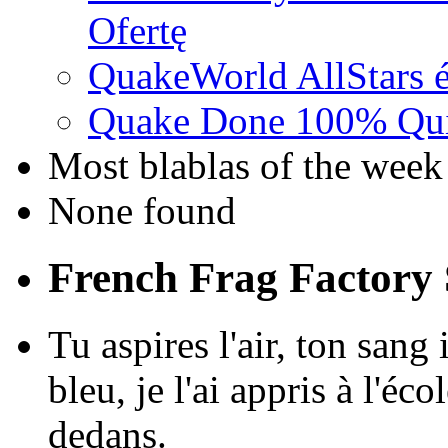
Ofertę
QuakeWorld AllStars é
Quake Done 100% Quic
Most blablas of the week
None found
French Frag Factor
Tu aspires l'air, ton sang 
bleu, je l'ai appris à l'éc
dedans.