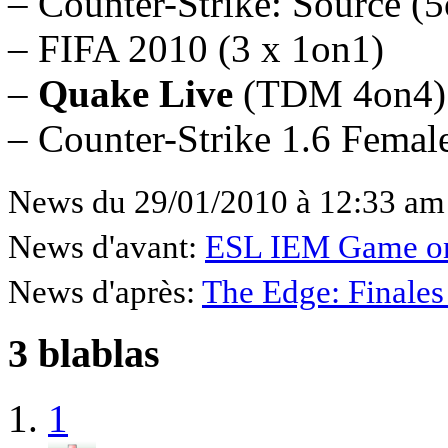
– Counter-Strike: Source (
– FIFA 2010 (3 x 1on1)
–
Quake Live
(TDM 4on4)
– Counter-Strike 1.6 Femal
News du 29/01/2010 à 12:33 am
News d'avant:
ESL IEM Game on –
News d'après:
The Edge: Finales 
3 blablas
1