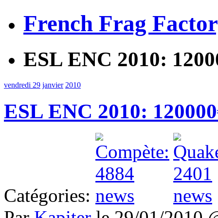
French Frag Facto
ESL ENC 2010: 12000
vendredi 29
janvier
2010
ESL ENC 2010: 120000€
Catégories:
Par
Kapiter
le 29/01/2010