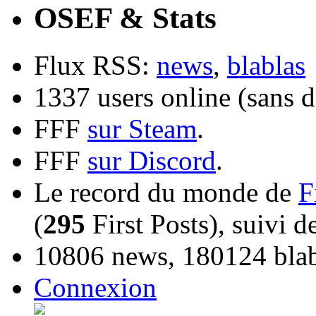
OSEF & Stats
Flux RSS:
news
,
blablas
1337 users online (sans d
FFF
sur Steam
.
FFF
sur Discord
.
Le record du monde de
F
(
295
First Posts), suivi 
10806 news, 180124 blabl
Connexion