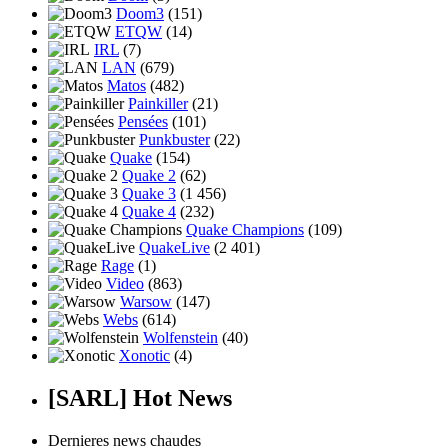
Doom3
(151)
ETQW
(14)
IRL
(7)
LAN
(679)
Matos
(482)
Painkiller
(21)
Pensées
(101)
Punkbuster
(22)
Quake
(154)
Quake 2
(62)
Quake 3
(1 456)
Quake 4
(232)
Quake Champions
(109)
QuakeLive
(2 401)
Rage
(1)
Video
(863)
Warsow
(147)
Webs
(614)
Wolfenstein
(40)
Xonotic
(4)
[SARL] Hot News
Dernieres news chaudes