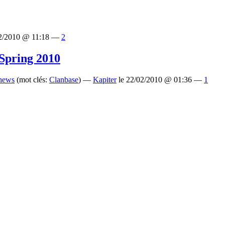
02/2010 @ 11:18 —
2
Spring 2010
(mot clés:
Clanbase
) —
Kapiter
le 22/02/2010 @ 01:36 —
1