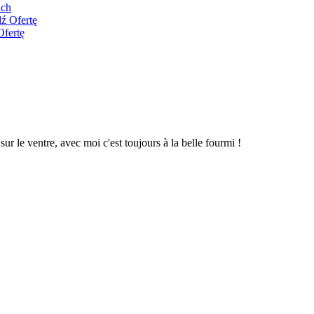
ach
ź Ofertę
Ofertę
 sur le ventre, avec moi c'est toujours à la belle fourmi !