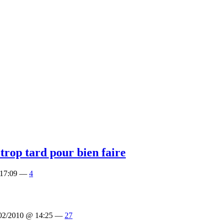
trop tard pour bien faire
 17:09 —
4
/02/2010 @ 14:25 —
27