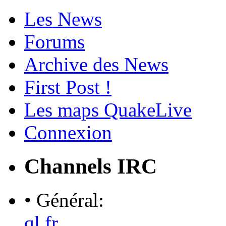
Les News
Forums
Archive des News
First Post !
Les maps QuakeLive
Connexion
Channels IRC
• Général:
ql.fr