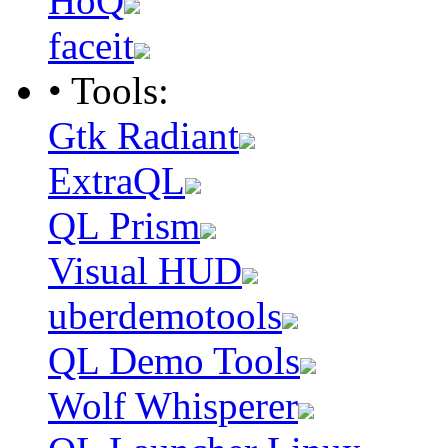
HoQ
faceit
• Tools:
Gtk Radiant
ExtraQL
QL Prism
Visual HUD
uberdemotools
QL Demo Tools
Wolf Whisperer