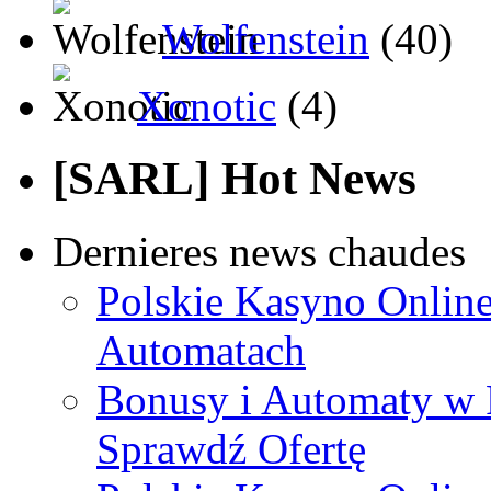
Wolfenstein
(40)
Xonotic
(4)
[SARL] Hot News
Dernieres news chaudes
Polskie Kasyno Online
Automatach
Bonusy i Automaty w 
Sprawdź Ofertę