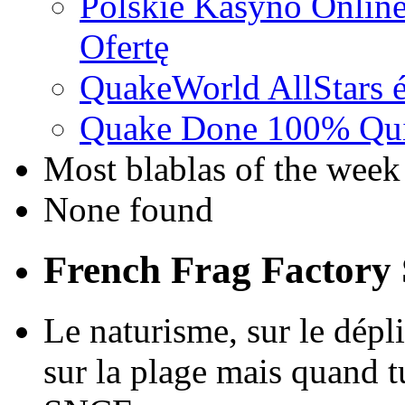
Polskie Kasyno Online
Ofertę
QuakeWorld AllStars é
Quake Done 100% Quic
Most blablas of the week
None found
French Frag Factor
Le naturisme, sur le déplia
sur la plage mais quand tu