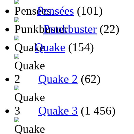
Pensées
(101)
Punkbuster
(22)
Quake
(154)
Quake 2
(62)
Quake 3
(1 456)