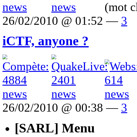
(mot c
26/02/2010 @ 01:52 —
3
iCTF, anyone ?
26/02/2010 @ 00:38 —
3
[SARL] Menu