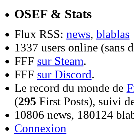
OSEF & Stats
Flux RSS:
news
,
blablas
1337 users online (sans d
FFF
sur Steam
.
FFF
sur Discord
.
Le record du monde de
F
(
295
First Posts), suivi 
10806 news, 180124 blabl
Connexion