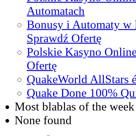
Automatach
Bonusy i Automaty w 
Sprawdź Ofertę
Polskie Kasyno Online
Ofertę
QuakeWorld AllStars é
Quake Done 100% Quic
Most blablas of the week
None found