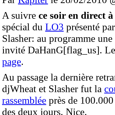
A suivre
ce soir en direct 
spécial du
LO3
présenté par
Slasher: au programme une
invité DaHanG[flag_us]. Le
page
.
Au passage la dernière ret
djWheat et Slasher fut la
co
rassemblée
près de 100.000 
des deux jours. Nice.