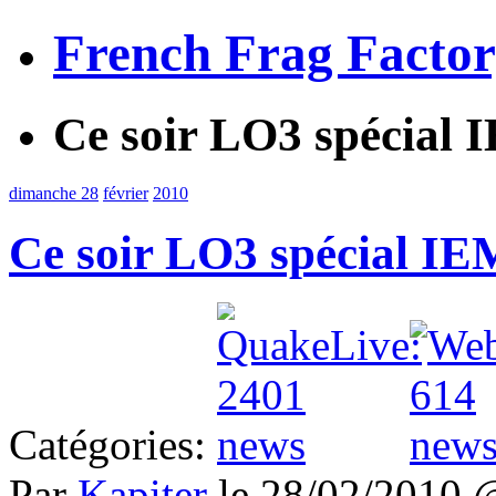
French Frag Facto
Ce soir LO3 spécial
dimanche 28
février
2010
Ce soir LO3 spécial I
Catégories:
Par
Kapiter
le 28/02/2010