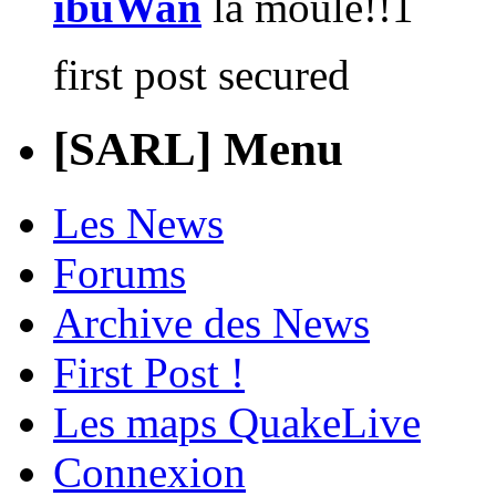
ibuWan
first post secured
[SARL] Menu
Les News
Forums
Archive des News
First Post !
Les maps QuakeLive
Connexion