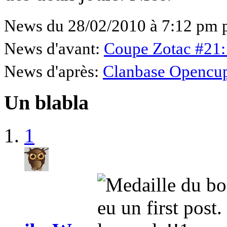
News du 28/02/2010 à 7:12 pm 
News d'avant:
Coupe Zotac #21
News d'après:
Clanbase Opencups
Un blabla
1