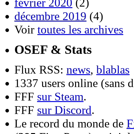
février 2020
(2)
décembre 2019
(4)
Voir
toutes les archives
OSEF & Stats
Flux RSS:
news
,
blablas
1337 users online (sans d
FFF
sur Steam
.
FFF
sur Discord
.
Le record du monde de
F