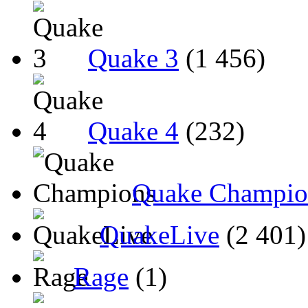
Quake 3
(1 456)
Quake 4
(232)
Quake Champio
QuakeLive
(2 401)
Rage
(1)