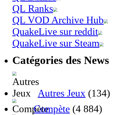
QL Ranks
QL VOD Archive Hub
QuakeLive sur reddit
QuakeLive sur Steam
Catégories des News
Autres Jeux
(134)
Compète
(4 884)