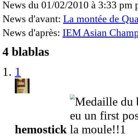
News du 01/02/2010 à 3:33 pm 
News d'avant:
La montée de Qua
News d'après:
IEM Asian Champio
4 blablas
1
hemostick