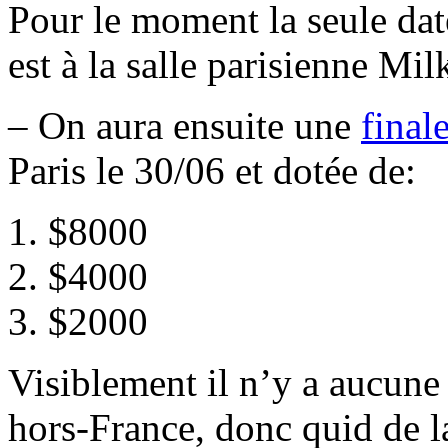
Pour le moment la seule da
est à la salle parisienne Mi
– On aura ensuite une
final
Paris le 30/06 et dotée de:
1. $8000
2. $4000
3. $2000
Visiblement il n’y a aucune 
hors-France, donc quid de la 