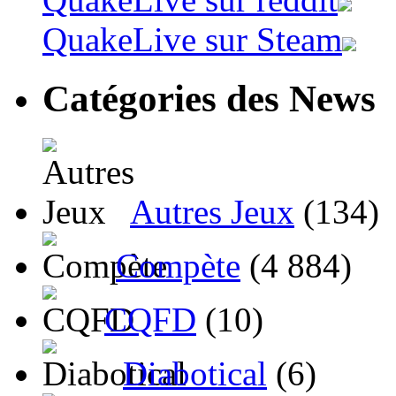
QuakeLive sur Steam
Catégories des News
Autres Jeux
(134)
Compète
(4 884)
CQFD
(10)
Diabotical
(6)