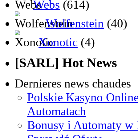
Webs
(614)
Wolfenstein
(40)
Xonotic
(4)
[SARL] Hot News
Dernieres news chaudes
Polskie Kasyno Online
Automatach
Bonusy i Automaty w 