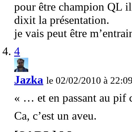
pour être champion QL il 
dixit la présentation.
je vais peut être m’entrai
4
Jazka
le 02/02/2010 à 22:0
« … et en passant au pif
Ca, c’est un aveu.