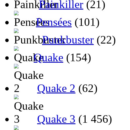
Painkiller
(21)
Pensées
(101)
Punkbuster
(22)
Quake
(154)
Quake 2
(62)
Quake 3
(1 456)