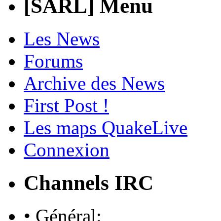
[SARL] Menu
Les News
Forums
Archive des News
First Post !
Les maps QuakeLive
Connexion
Channels IRC
• Général: