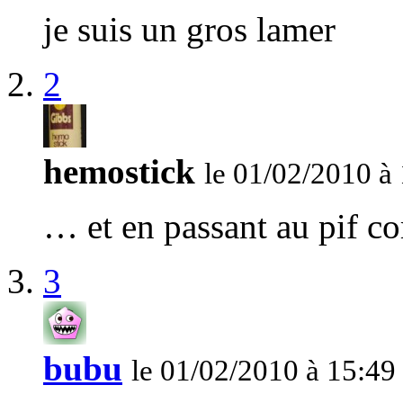
je suis un gros lamer
2
hemostick
le 01/02/2010 à
… et en passant au pif c
3
bubu
le 01/02/2010 à 15:49