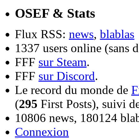
OSEF & Stats
Flux RSS:
news
,
blablas
1337 users online (sans d
FFF
sur Steam
.
FFF
sur Discord
.
Le record du monde de
F
(
295
First Posts), suivi 
10806 news, 180124 blabl
Connexion