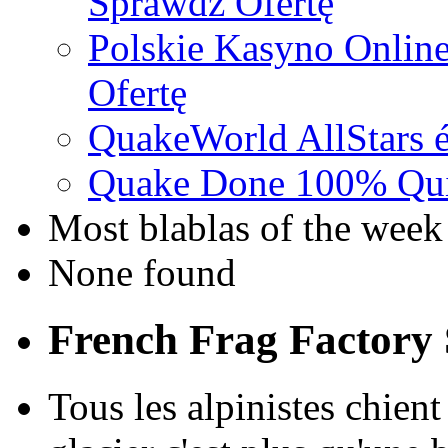
Sprawdź Ofertę
Polskie Kasyno Online
Ofertę
QuakeWorld AllStars é
Quake Done 100% Quic
Most blablas of the week
None found
French Frag Factor
Tous les alpinistes chient