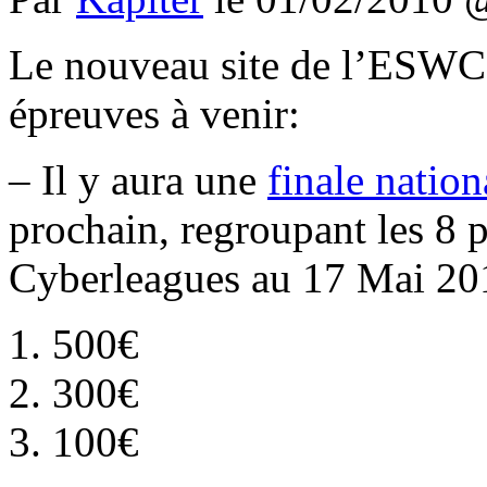
Le nouveau site de l’ESW
épreuves à venir:
– Il y aura une
finale nation
prochain, regroupant les 8 
Cyberleagues au 17 Mai 2010
1. 500€
2. 300€
3. 100€