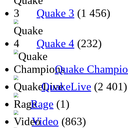
Quake 3
(1 456)
Quake 4
(232)
Quake Champio
QuakeLive
(2 401)
Rage
(1)
Video
(863)