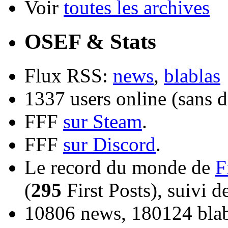
Voir
toutes les archives
OSEF & Stats
Flux RSS:
news
,
blablas
1337 users online (sans d
FFF
sur Steam
.
FFF
sur Discord
.
Le record du monde de
F
(
295
First Posts), suivi 
10806 news, 180124 blabl