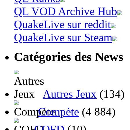
QL VOD Archive Hub
QuakeLive sur reddit
QuakeLive sur Steam
Catégories des News
Autres Jeux
(134)
Compète
(4 884)
CQFD
(10)