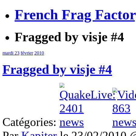
French Frag Facto
Fragged by visje #4
mardi 23
février
2010
Fragged by visje #4
Catégories:
Par
Kapiter
le 23/02/2010