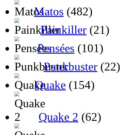
Matos
(482)
Painkiller
(21)
Pensées
(101)
Punkbuster
(22)
Quake
(154)
Quake 2
(62)