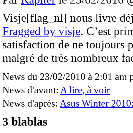
Visje[flag_nl] nous livre dé
Fragged by visje
. C’est prim
satisfaction de ne toujours 
malgré de très nombreux fac
News du 23/02/2010 à 2:01 am 
News d'avant:
A lire, à voir
News d'après:
Asus Winter 2010: 
3 blablas