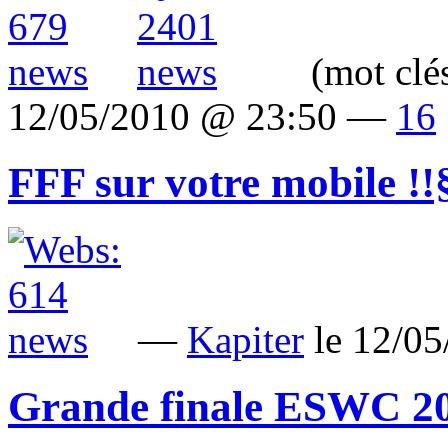
(mot clé
12/05/2010 @ 23:50 —
16
FFF sur votre mobile !!
—
Kapiter
le 12/0
Grande finale ESWC 201