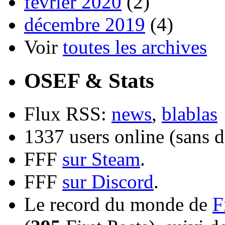
février 2020
(2)
décembre 2019
(4)
Voir
toutes les archives
OSEF & Stats
Flux RSS:
news
,
blablas
1337 users online (sans d
FFF
sur Steam
.
FFF
sur Discord
.
Le record du monde de
F