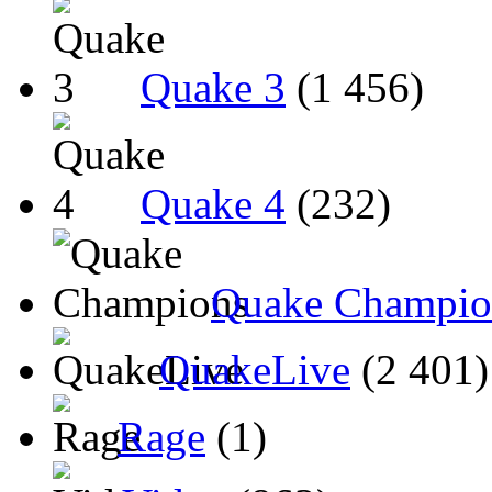
Quake 3
(1 456)
Quake 4
(232)
Quake Champio
QuakeLive
(2 401)
Rage
(1)