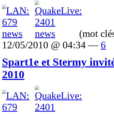
(mot clé
12/05/2010 @ 04:34 —
6
Spart1e et Stermy invi
2010