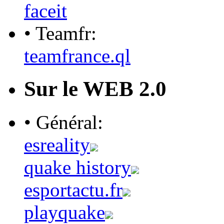
faceit
• Teamfr:
teamfrance.ql
Sur le WEB 2.0
• Général:
esreality
quake history
esportactu.fr
playquake