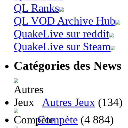
QL Ranks
QL VOD Archive Hub
QuakeLive sur reddit
QuakeLive sur Steam
Catégories des News
Autres Jeux
(134)
Compète
(4 884)