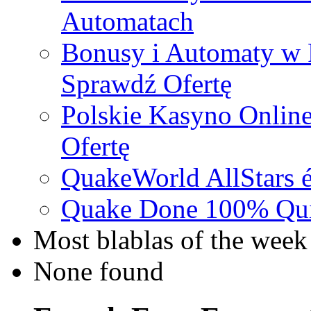
Automatach
Bonusy i Automaty w 
Sprawdź Ofertę
Polskie Kasyno Online
Ofertę
QuakeWorld AllStars é
Quake Done 100% Quic
Most blablas of the week
None found