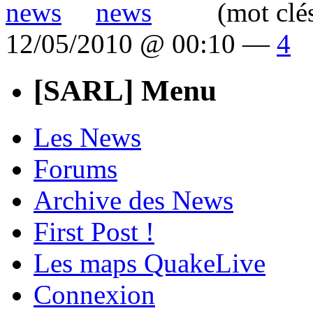
(mot clé
12/05/2010 @ 00:10 —
4
[SARL] Menu
Les News
Forums
Archive des News
First Post !
Les maps QuakeLive
Connexion