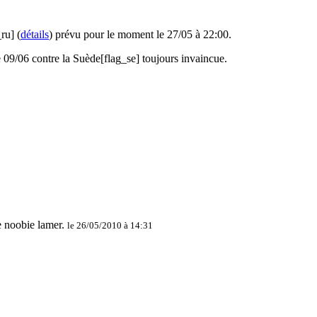
ru] (
détails
) prévu pour le moment le 27/05 à 22:00.
e 09/06 contre la Suède[flag_se] toujours invaincue.
le 26/05/2010 à 14:31