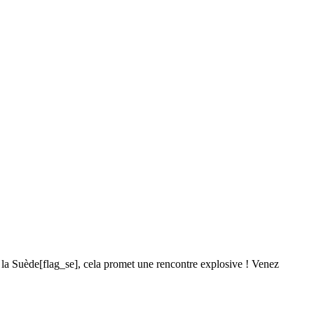
 à la Suède[flag_se], cela promet une rencontre explosive ! Venez