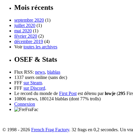
Mois récents
septembre 2020
(1)
juillet 2020
(1)
mai 2020
(1)
février 2020
(2)
décembre 2019
(4)
Voir
toutes les archives
OSEF & Stats
Flux RSS:
news
,
blablas
1337 users online (sans dec)
FFF
sur Steam
.
FFF
sur Discord
.
Le record du monde de
First Post
est détenu par
lowje
(
295
Firs
10806 news, 180124 blablas (dont 77% trolls)
Connexion
© 1998 - 2026
French Frag Factory
. 32 frags en 0,2 secondes. Un vrai