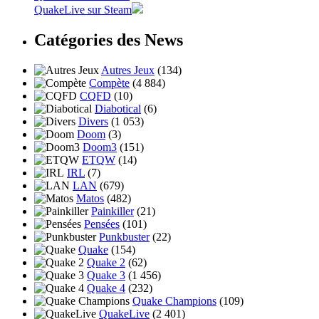
QuakeLive sur Steam
Catégories des News
Autres Jeux
(134)
Compète
(4 884)
CQFD
(10)
Diabotical
(6)
Divers
(1 053)
Doom
(3)
Doom3
(151)
ETQW
(14)
IRL
(7)
LAN
(679)
Matos
(482)
Painkiller
(21)
Pensées
(101)
Punkbuster
(22)
Quake
(154)
Quake 2
(62)
Quake 3
(1 456)
Quake 4
(232)
Quake Champions
(109)
QuakeLive
(2 401)