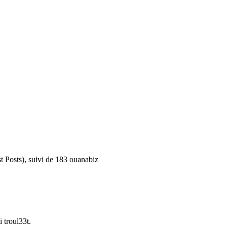
t Posts), suivi de 183 ouanabiz
 troul33t.