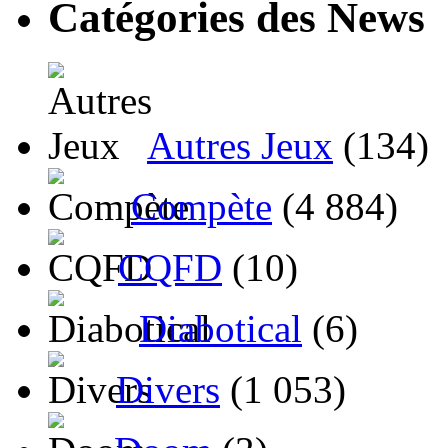
Catégories des News
Autres Jeux
(134)
Compète
(4 884)
CQFD
(10)
Diabotical
(6)
Divers
(1 053)