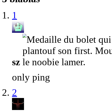
1
sz
only ping
2