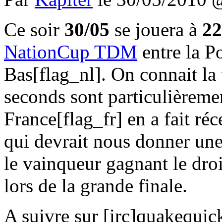
Ce soir
30/05
se jouera à
22
NationCup TDM
entre la P
Bas[flag_nl]. On connait la 
seconds sont particulièreme
France[flag_fr] en a fait r
qui devrait nous donner une 
le vainqueur gagnant le droi
lors de la grande finale.
A suivre sur [irc]quakequick