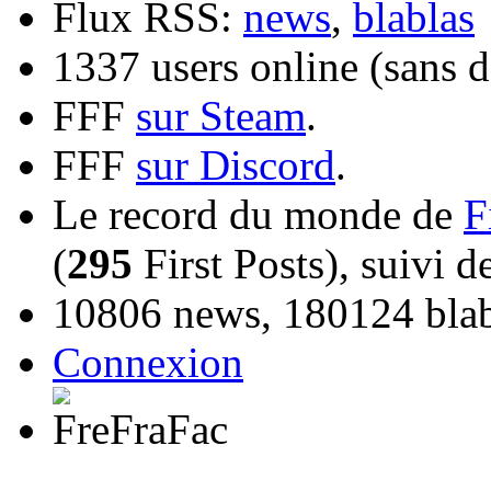
Flux RSS:
news
,
blablas
1337 users online (sans d
FFF
sur Steam
.
FFF
sur Discord
.
Le record du monde de
F
(
295
First Posts), suivi 
10806 news, 180124 blabl
Connexion