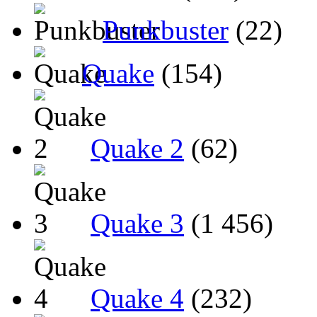
Punkbuster
(22)
Quake
(154)
Quake 2
(62)
Quake 3
(1 456)
Quake 4
(232)