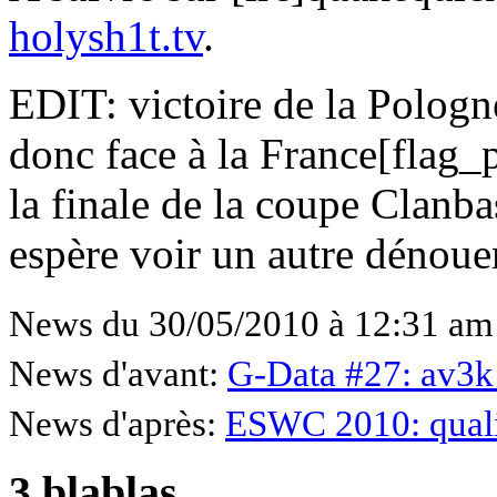
holysh1t.tv
.
EDIT: victoire de la Pologne
donc face à la France[flag_
la finale de la coupe Cla
espère voir un autre dénouem
News du 30/05/2010 à 12:31 am
News d'avant:
G-Data #27: av3k
News d'après:
ESWC 2010: quali
3 blablas