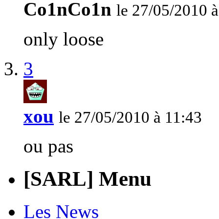
Co1nCo1n
le 27/05/2010 à
only loose
3
xou
le 27/05/2010 à 11:43
ou pas
[SARL] Menu
Les News