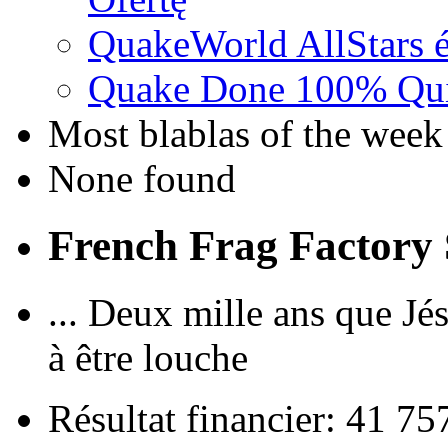
QuakeWorld AllStars é
Quake Done 100% Quic
Most blablas of the week
None found
French Frag Factor
... Deux mille ans que J
à être louche
Résultat financier: 41 7