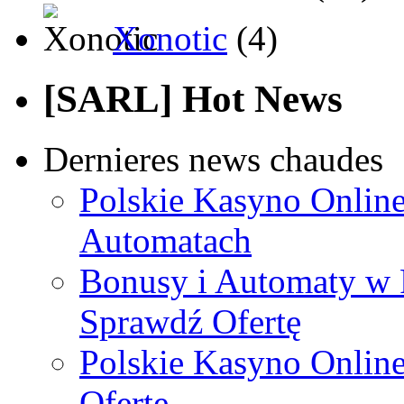
Xonotic
(4)
[SARL] Hot News
Dernieres news chaudes
Polskie Kasyno Online
Automatach
Bonusy i Automaty w 
Sprawdź Ofertę
Polskie Kasyno Online
Ofertę