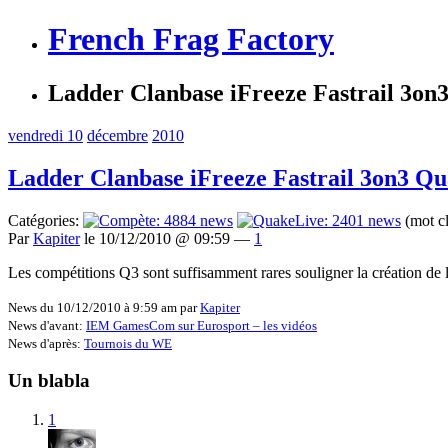
French Frag Factory
Ladder Clanbase iFreeze Fastrail 3on
vendredi 10
décembre
2010
Ladder Clanbase iFreeze Fastrail 3on3 Qu
Catégories:
(mot c
Par
Kapiter
le 10/12/2010 @ 09:59 —
1
Les compétitions Q3 sont suffisamment rares souligner la création de
News du 10/12/2010 à 9:59 am par
Kapiter
News d'avant:
IEM GamesCom sur Eurosport – les vidéos
News d'après:
Tournois du WE
Un blabla
1