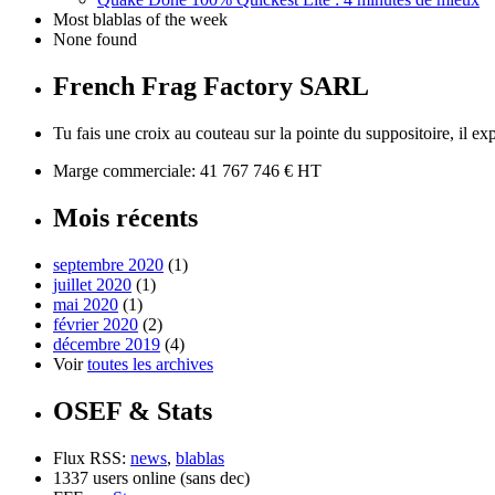
Most blablas of the week
None found
French Frag Factory SARL
Tu fais une croix au couteau sur la pointe du suppositoire, il expl
Marge commerciale: 41 767 746 € HT
Mois récents
septembre 2020
(1)
juillet 2020
(1)
mai 2020
(1)
février 2020
(2)
décembre 2019
(4)
Voir
toutes les archives
OSEF & Stats
Flux RSS:
news
,
blablas
1337 users online (sans dec)