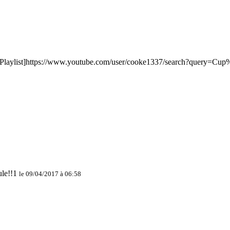
Playlist]https://www.youtube.com/user/cooke1337/search?query=Cup%
le 09/04/2017 à 06:58