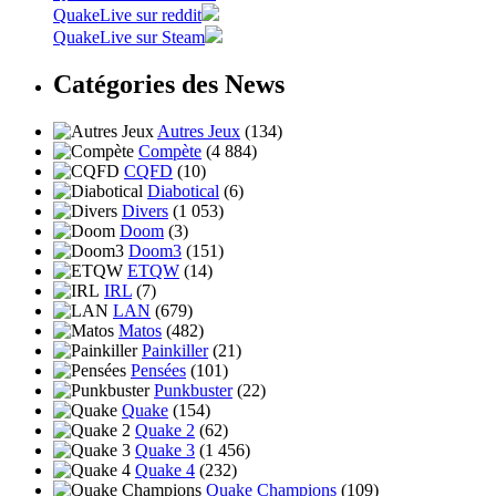
QuakeLive sur reddit
QuakeLive sur Steam
Catégories des News
Autres Jeux
(134)
Compète
(4 884)
CQFD
(10)
Diabotical
(6)
Divers
(1 053)
Doom
(3)
Doom3
(151)
ETQW
(14)
IRL
(7)
LAN
(679)
Matos
(482)
Painkiller
(21)
Pensées
(101)
Punkbuster
(22)
Quake
(154)
Quake 2
(62)
Quake 3
(1 456)
Quake 4
(232)
Quake Champions
(109)