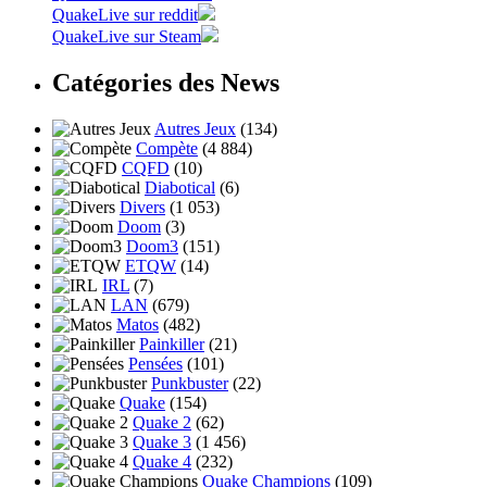
QuakeLive sur reddit
QuakeLive sur Steam
Catégories des News
Autres Jeux
(134)
Compète
(4 884)
CQFD
(10)
Diabotical
(6)
Divers
(1 053)
Doom
(3)
Doom3
(151)
ETQW
(14)
IRL
(7)
LAN
(679)
Matos
(482)
Painkiller
(21)
Pensées
(101)
Punkbuster
(22)
Quake
(154)
Quake 2
(62)
Quake 3
(1 456)
Quake 4
(232)
Quake Champions
(109)