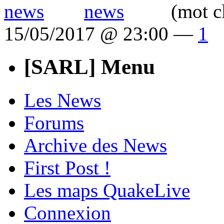
(mot c
15/05/2017 @ 23:00 —
1
[SARL] Menu
Les News
Forums
Archive des News
First Post !
Les maps QuakeLive
Connexion