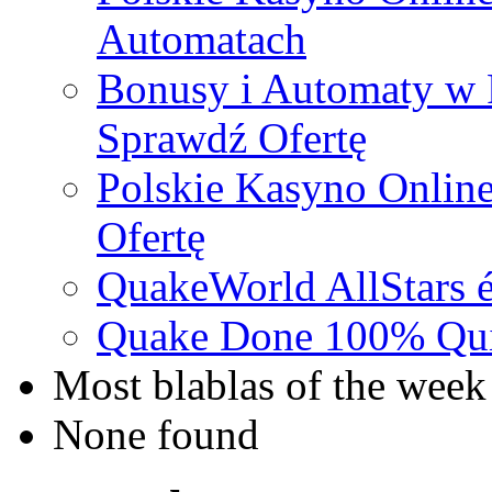
Automatach
Bonusy i Automaty w 
Sprawdź Ofertę
Polskie Kasyno Online
Ofertę
QuakeWorld AllStars é
Quake Done 100% Quic
Most blablas of the week
None found