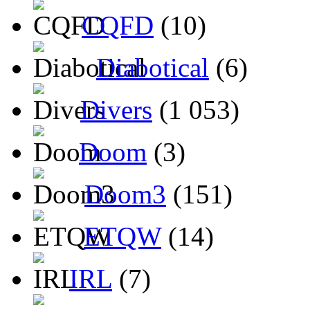
CQFD
(10)
Diabotical
(6)
Divers
(1 053)
Doom
(3)
Doom3
(151)
ETQW
(14)
IRL
(7)