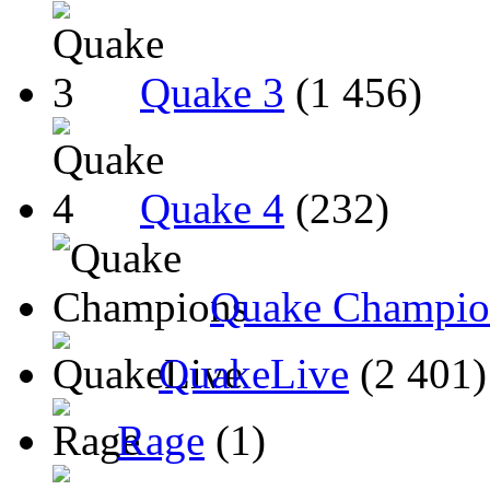
Quake 3
(1 456)
Quake 4
(232)
Quake Champio
QuakeLive
(2 401)
Rage
(1)