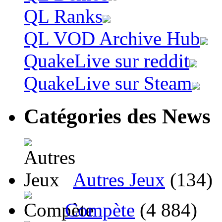
QL Ranks
QL VOD Archive Hub
QuakeLive sur reddit
QuakeLive sur Steam
Catégories des News
Autres Jeux
(134)
Compète
(4 884)