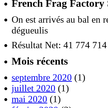
French Frag Factor
On est arrivés au bal en r
dégueulis
Résultat Net: 41 774 71
Mois récents
septembre 2020
(1)
juillet 2020
(1)
mai 2020
(1)