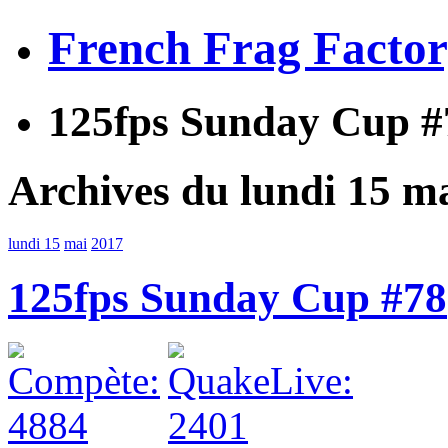
French Frag Facto
125fps Sunday Cup #
Archives du lundi 15 m
lundi 15
mai
2017
125fps Sunday Cup #78