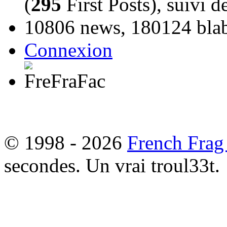
(
295
First Posts), suivi 
10806 news, 180124 blabl
Connexion
© 1998 - 2026
French Frag
secondes. Un vrai troul33t.