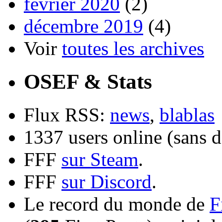
février 2020
(2)
décembre 2019
(4)
Voir
toutes les archives
OSEF & Stats
Flux RSS:
news
,
blablas
1337 users online (sans d
FFF
sur Steam
.
FFF
sur Discord
.
Le record du monde de
F