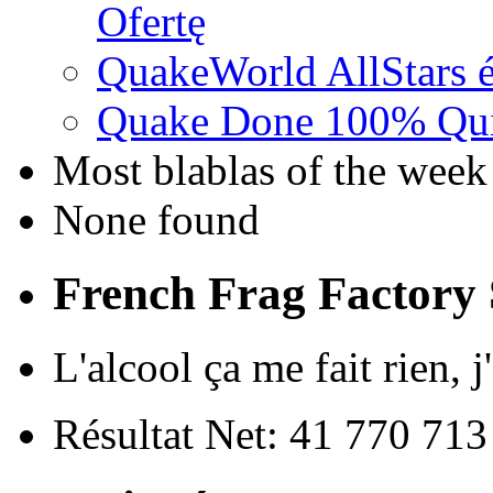
Ofertę
QuakeWorld AllStars é
Quake Done 100% Quic
Most blablas of the week
None found
French Frag Factor
L'alcool ça me fait rien, 
Résultat Net: 41 770 71