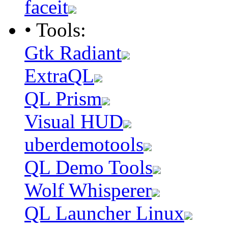
faceit
• Tools:
Gtk Radiant
ExtraQL
QL Prism
Visual HUD
uberdemotools
QL Demo Tools
Wolf Whisperer
QL Launcher Linux