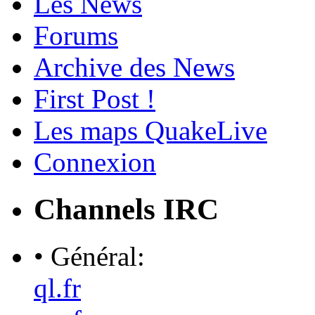
Les News
Forums
Archive des News
First Post !
Les maps QuakeLive
Connexion
Channels IRC
• Général:
ql.fr