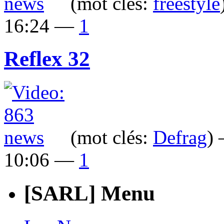
(mot clés:
freestyle
16:24 —
1
Reflex 32
(mot clés:
Defrag
)
10:06 —
1
[SARL] Menu