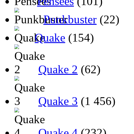
Pensées
(101)
Punkbuster
(22)
Quake
(154)
Quake 2
(62)
Quake 3
(1 456)
Quake 4
(232)