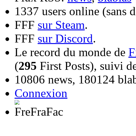
1337 users online (sans d
FFF
sur Steam
.
FFF
sur Discord
.
Le record du monde de
F
(
295
First Posts), suivi 
10806 news, 180124 blabl
Connexion