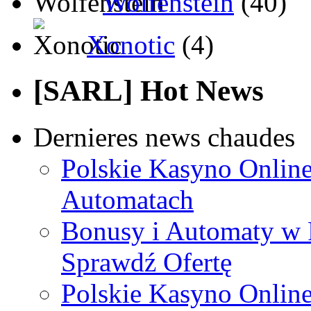
Wolfenstein
(40)
Xonotic
(4)
[SARL] Hot News
Dernieres news chaudes
Polskie Kasyno Online
Automatach
Bonusy i Automaty w 
Sprawdź Ofertę
Polskie Kasyno Online