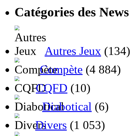
Catégories des News
Autres Jeux
(134)
Compète
(4 884)
CQFD
(10)
Diabotical
(6)
Divers
(1 053)